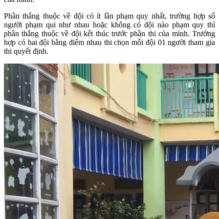
Phần thắng thuộc về đội có ít lần phạm quy nhất, trường hợp số
người phạm qui như nhau hoặc không có đội nào phạm quy thì
phần thắng thuộc về đội kết thúc trước phần thi của mình. Trường
hợp có hai đội bằng điểm nhau thi chọn mỗi đội 01 người tham gia
thi quyết định.