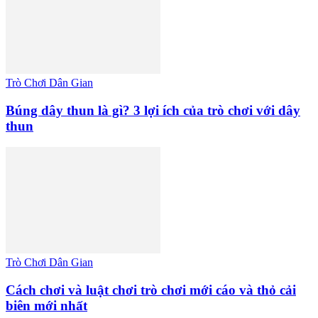
Trò Chơi Dân Gian
Búng dây thun là gì? 3 lợi ích của trò chơi với dây
thun
Trò Chơi Dân Gian
Cách chơi và luật chơi trò chơi mới cáo và thỏ cải
biên mới nhất