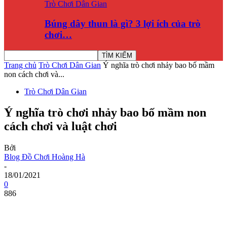
Trò Chơi Dân Gian
Búng dây thun là gì? 3 lợi ích của trò
chơi…
Trang chủ
Trò Chơi Dân Gian
Ý nghĩa trò chơi nhảy bao bố mầm
non cách chơi và...
Trò Chơi Dân Gian
Ý nghĩa trò chơi nhảy bao bố mầm non
cách chơi và luật chơi
Bởi
Blog Đồ Chơi Hoàng Hà
-
18/01/2021
0
886