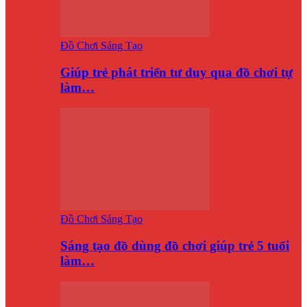
Đồ Chơi Sáng Tạo
Giúp trẻ phát triển tư duy qua đồ chơi tự
làm…
Đồ Chơi Sáng Tạo
Sáng tạo đồ dùng đồ chơi giúp trẻ 5 tuổi
làm…