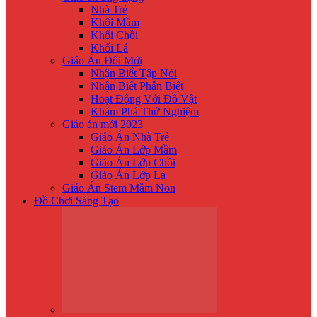
Nhà Trẻ
Khối Mầm
Khối Chồi
Khối Lá
Giáo Án Đổi Mới
Nhận Biế́t Tập Nói
Nhận Biết Phân Biệt
Hoạt Động Với Đồ Vật
Khám Phá Thử Nghiệm
Giáo án mới 2023
Giáo Án Nhà Trẻ
Giáo Án Lớp Mầm
Giáo Án Lớp Chồi
Giáo Án Lớp Lá
Giáo Án Stem Mầm Non
Đồ Chơi Sáng Tạo