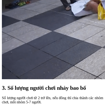
3. Số lượng người chơi nhảy bao bố
Số lượng người chơi từ 2 trở lên, nếu đông thì chia thành các nhóm
chơi, mỗi nhóm 5-7 người.