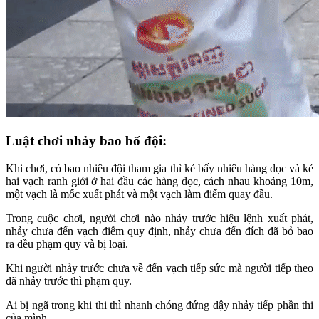
Luật chơi nhảy bao bố đội:
Khi chơi, có bao nhiêu đội tham gia thì kẻ bấy nhiêu hàng dọc và kẻ
hai vạch ranh giới ở hai đầu các hàng dọc, cách nhau khoảng 10m,
một vạch là mốc xuất phát và một vạch làm điểm quay đầu.
Trong cuộc chơi, người chơi nào nhảy trước hiệu lệnh xuất phát,
nhảy chưa đến vạch điểm quy định, nhảy chưa đến đích đã bỏ bao
ra đều phạm quy và bị loại.
Khi người nhảy trước chưa về đến vạch tiếp sức mà người tiếp theo
đã nhảy trước thì phạm quy.
Ai bị ngã trong khi thi thì nhanh chóng đứng dậy nhảy tiếp phần thi
của mình.