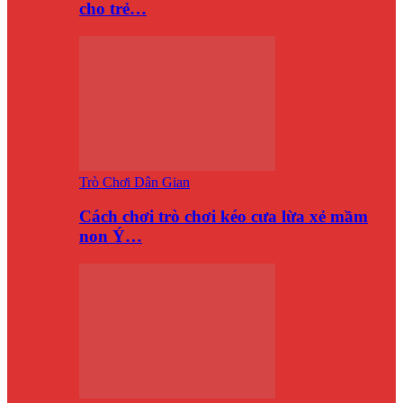
cho trẻ…
Trò Chơi Dân Gian
Cách chơi trò chơi kéo cưa lừa xẻ mầm
non Ý…