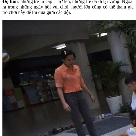
Độ tuổi
: những trẻ từ cấp 1 trở lên, những trẻ đã đi lại vững. Ngoài
ra trong những ngày hội vui chơi, người lớn cũng có thể tham gia
trò chơi này để thi đua giữa các đội.