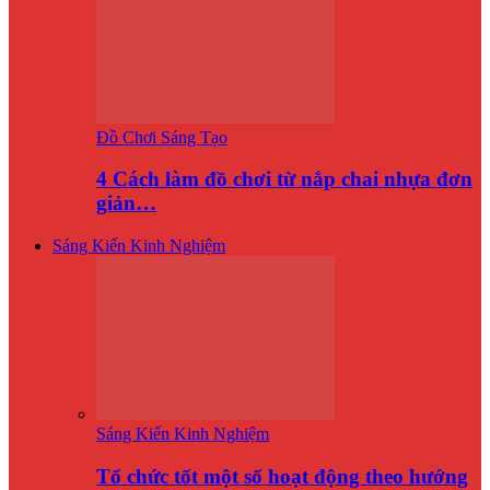
Đồ Chơi Sáng Tạo
4 Cách làm đồ chơi từ nắp chai nhựa đơn
giản…
Sáng Kiến Kinh Nghiệm
Sáng Kiến Kinh Nghiệm
Tổ chức tốt một số hoạt động theo hướng