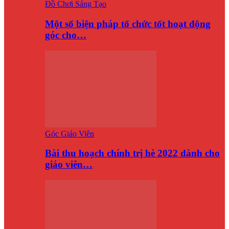
Đồ Chơi Sáng Tạo
Một số biện pháp tổ chức tốt hoạt động
góc cho…
Góc Giáo Viên
Bài thu hoạch chính trị hè 2022 dành cho
giáo viên…