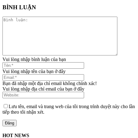
BÌNH LUẬN
Vui lòng nhập bình luận của bạn
Vui lòng nhập tên của bạn ở đây
Bạn đã nhập một địa chỉ email không chính xác!
Vui lòng nhập địa chỉ email của bạn ở đây
Lưu tên, email và trang web của tôi trong trình duyệt này cho lần
tiếp theo tôi nhận xét.
HOT NEWS