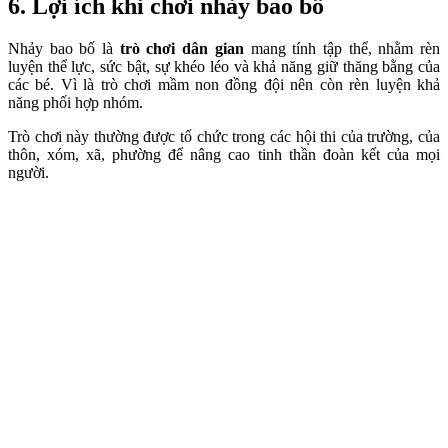
6. Lợi ích khi chơi nhảy bao bố
Nhảy bao bố là
trò chơi dân gian
mang tính tập thể, nhằm rèn
luyện thể lực, sức bật, sự khéo léo và khả năng giữ thăng bằng của
các bé. Vì là trò chơi mầm non đồng đội nên còn rèn luyện khả
năng phối hợp nhóm.
Trò chơi này thường được tổ chức trong các hội thi của trường, của
thôn, xóm, xã, phường để nâng cao tinh thần đoàn kết của mọi
người.