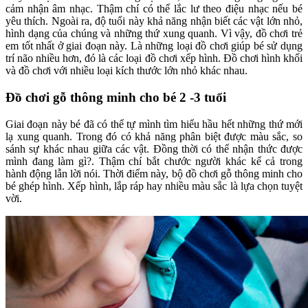
cảm nhận âm nhạc. Thậm chí có thể lắc lư theo điệu nhạc nếu bé
yêu thích. Ngoài ra, độ tuổi này khả năng nhận biết các vật lớn nhỏ,
hình dạng của chúng và những thứ xung quanh. Vì vậy, đồ chơi trẻ
em tốt nhất ở giai đoạn này. Là những loại đồ chơi giúp bé sử dụng
trí não nhiều hơn, đó là các loại đồ chơi xếp hình. Đồ chơi hình khối
và đồ chơi với nhiều loại kích thước lớn nhỏ khác nhau.
Đồ chơi gỗ thông minh cho bé 2 -3 tuổi
Giai đoạn này bé đã có thể tự mình tìm hiểu hầu hết những thứ mới
lạ xung quanh. Trong đó có khả năng phân biệt được màu sắc, so
sánh sự khác nhau giữa các vật. Đồng thời có thể nhận thức được
mình đang làm gì?. Thậm chí bắt chước người khác kể cả trong
hành động lẫn lời nói. Thời điểm này, bộ đồ chơi gỗ thông minh cho
bé ghép hình. Xếp hình, lắp ráp hay nhiều màu sắc là lựa chọn tuyệt
vời.