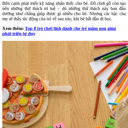
Bên cạnh phát triển kỹ năng nhận thức cho bé. Đồ chơi gỗ còn tạo
nên những thử thách trí tuệ – dù những thử thách này ban đầu
dường như chẳng giúp được gì nhiều cho bé. Nhưng các bậc cha
mẹ sẽ thấy tác động của nó về sau này, khi bé bắt đầu đi học.
Xem thêm:
Top 8 trò chơi tĩnh dành cho trẻ mầm non giúp
phát triển tư duy