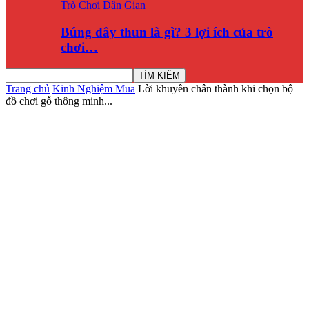
Trò Chơi Dân Gian
Búng dây thun là gì? 3 lợi ích của trò
chơi…
Trang chủ
Kinh Nghiệm Mua
Lời khuyên chân thành khi chọn bộ
đồ chơi gỗ thông minh...