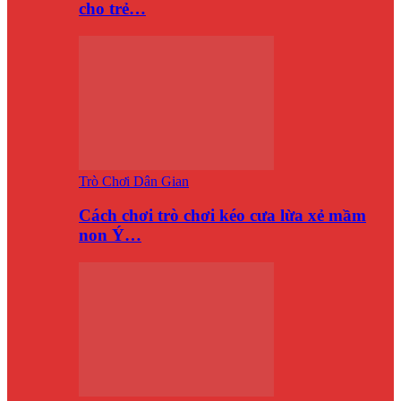
cho trẻ…
Trò Chơi Dân Gian
Cách chơi trò chơi kéo cưa lừa xẻ mầm
non Ý…