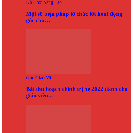
Đồ Chơi Sáng Tạo
Một số biện pháp tổ chức tốt hoạt động
góc cho…
Góc Giáo Viên
Bài thu hoạch chính trị hè 2022 dành cho
giáo viên…