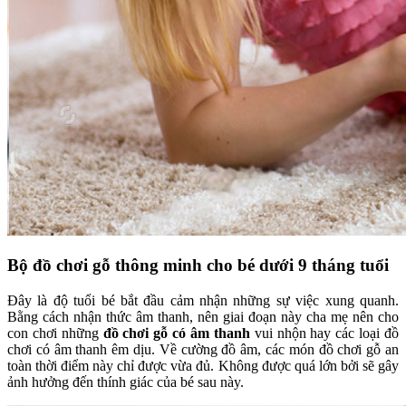
Bộ đồ chơi gỗ thông minh cho bé dưới 9 tháng tuổi
Đây là độ tuổi bé bắt đầu cảm nhận những sự việc xung quanh.
Bằng cách nhận thức âm thanh, nên giai đoạn này cha mẹ nên cho
con chơi những
đồ chơi gỗ có âm thanh
vui nhộn hay các loại đồ
chơi có âm thanh êm dịu. Về cường đồ âm, các món đồ chơi gỗ an
toàn thời điểm này chỉ được vừa đủ. Không được quá lớn bởi sẽ gây
ảnh hưởng đến thính giác của bé sau này.