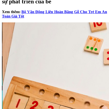
sự phát triển của bé
Xem thêm:
Bộ Vận Động Liên Hoàn Bằng Gỗ Cho Trẻ Em An
Toàn Giá Tốt