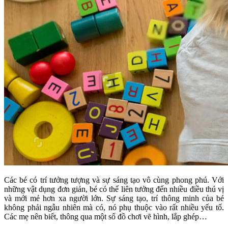
Các bé có trí tưởng tượng và sự sáng tạo vô cùng phong phú. Với
những vật dụng đơn giản, bé có thể liên tưởng đến nhiều điều thú vị
và mới mẻ hơn xa người lớn. Sự sáng tạo, trí thông minh của bé
không phải ngẫu nhiên mà có, nó phụ thuộc vào rất nhiều yếu tố.
Các mẹ nên biết, thông qua một số đồ chơi vẽ hình, lắp ghép…