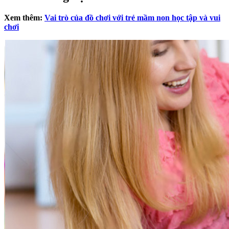
Xem thêm:
Vai trò của đồ chơi với trẻ mầm non học tập và vui
chơi