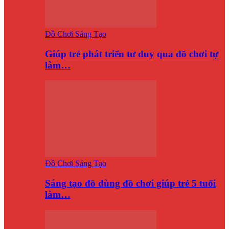
Đồ Chơi Sáng Tạo
Giúp trẻ phát triển tư duy qua đồ chơi tự
làm…
Đồ Chơi Sáng Tạo
Sáng tạo đồ dùng đồ chơi giúp trẻ 5 tuổi
làm…