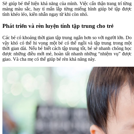
Sẽ giúp bé thể hiện khả năng của mình. Việc cẩn thận trang trí từng
mảng màu sắc, hay tỉ mẩn lắp từng miếng hình giúp bé tập được
tính khéo léo, kiên nhẫn ngay từ khi còn nhỏ.
Phát triển và rèn luyện tính tập trung cho trẻ
Các bé có khoảng thời gian tập trung ngắn hơn so với người lớn. Do
vậy khó có thể hi vọng một bé có thể ngồi và tập trung trong một
thời gian dài. Nếu bé biết cách tập trung tốt, bé sẽ nhanh chóng học
được những điều mới mẻ, hoàn tất nhanh những “nhiệm vụ” được
giao. Và cha mẹ có thể giúp bé rèn khả năng này.