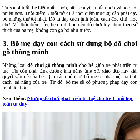
Từ sau 4 tuổi, bé biết nhiều hơn, hiểu chuyện nhiều hơn và học hỏi
nhiều hơn. Thời điểm 5 tuổi trở đi là thời điểm thực sự cần phải dạy
bé những thứ tốt nhất. Đó là dạy cách tính toán, cách đọc chữ, học
chữ. Và thời điểm này, bé đã đi học nên đồ chơi tùy chọn theo sở
thích của ba mẹ, không còn gò bó như trước.
3. Bố mẹ dạy con cách sử dụng bộ đồ chơi
gỗ thông minh
Những loại
đồ chơi gỗ thông minh cho bé
giúp trẻ phát triển trí
tuệ. Thì còn phải tăng cường khả năng ứng xử, giao tiếp hay giải
quyết vấn đề của bé. Qua cách bé chơi bố mẹ sẽ phát hiện ra tính
cách, tài năng của trẻ. Từ đó, bố mẹ sẽ có phương pháp dạy con
mình tốt hơn.
Xem thêm:
Những đồ chơi phát triển trí tuệ cho trẻ 1 tuổi học
toán tư duy