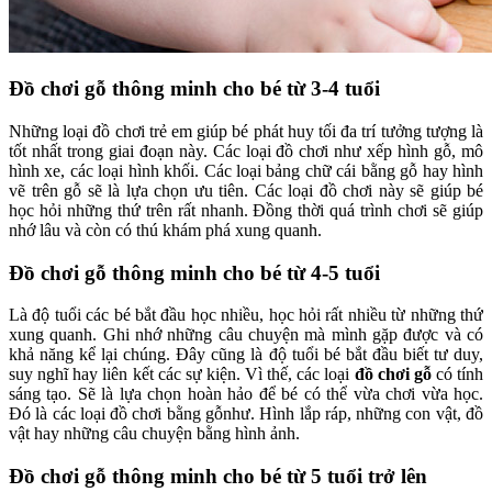
Đồ chơi gỗ thông minh cho bé từ 3-4 tuổi
Những loại đồ chơi trẻ em giúp bé phát huy tối đa trí tưởng tượng là
tốt nhất trong giai đoạn này. Các loại đồ chơi như xếp hình gỗ, mô
hình xe, các loại hình khối. Các loại bảng chữ cái bằng gỗ hay hình
vẽ trên gỗ sẽ là lựa chọn ưu tiên. Các loại đồ chơi này sẽ giúp bé
học hỏi những thứ trên rất nhanh. Đồng thời quá trình chơi sẽ giúp
nhớ lâu và còn có thú khám phá xung quanh.
Đồ chơi gỗ thông minh cho bé từ 4-5 tuổi
Là độ tuổi các bé bắt đầu học nhiều, học hỏi rất nhiều từ những thứ
xung quanh. Ghi nhớ những câu chuyện mà mình gặp được và có
khả năng kể lại chúng. Đây cũng là độ tuổi bé bắt đầu biết tư duy,
suy nghĩ hay liên kết các sự kiện. Vì thế, các loại
đồ chơi gỗ
có tính
sáng tạo. Sẽ là lựa chọn hoàn hảo để bé có thể vừa chơi vừa học.
Đó là các loại đồ chơi bằng gỗnhư. Hình lắp ráp, những con vật, đồ
vật hay những câu chuyện bằng hình ảnh.
Đồ chơi gỗ thông minh cho bé từ 5 tuổi trở lên