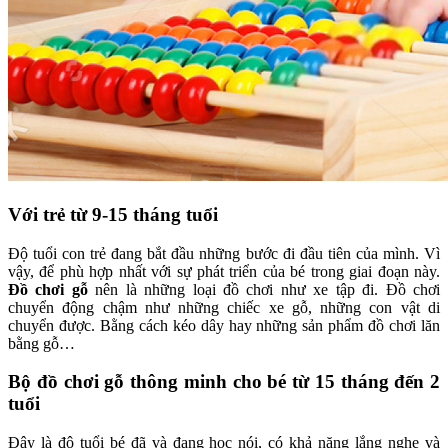
Với trẻ từ 9-15 tháng tuổi
Độ tuổi con trẻ đang bắt đầu những bước đi đầu tiên của mình. Vì
vậy, để phù hợp nhất với sự phát triển của bé trong giai đoạn này.
Đồ chơi gỗ
nên là những loại đồ chơi như xe tập đi. Đồ chơi
chuyển động chậm như những chiếc xe gỗ, những con vật di
chuyển được. Bằng cách kéo dây hay những sản phẩm đồ chơi lăn
bằng gỗ…
Bộ đồ chơi gỗ thông minh cho bé từ 15 tháng đến 2
tuổi
Đây là độ tuổi bé đã và đang học nói, có khả năng lắng nghe và