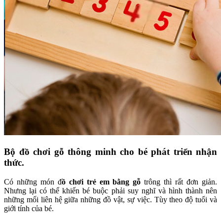
Bộ đồ chơi gỗ thông minh cho bé phát triển nhận
thức.
Có những món đ
ồ chơi trẻ em bằng gỗ
trông thì rất đơn giản.
Nhưng lại có thể khiến bé buộc phải suy nghĩ và hình thành nên
những mối liên hệ giữa những đồ vật, sự việc. Tùy theo độ tuổi và
giới tính của bé.