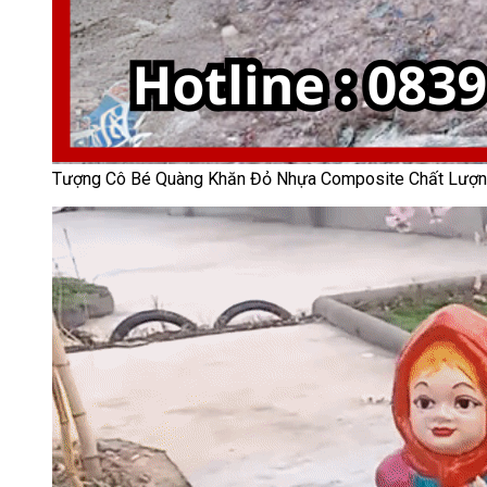
Tượng Cô Bé Quàng Khăn Đỏ Nhựa Composite Chất Lượ