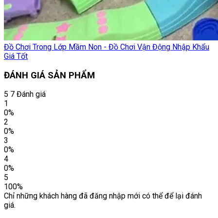
Đồ Chơi Trong Lớp Mầm Non - Đồ Chơi Vận Động Nhập Khẩu
Giá Tốt
ĐÁNH GIÁ SẢN PHẨM
5
7 Đánh giá
1
0%
2
0%
3
0%
4
0%
5
100%
Chỉ những khách hàng đã đăng nhập mới có thể để lại đánh
giá.