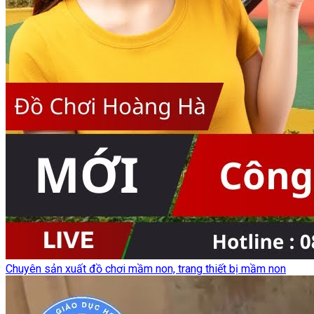
Chuyên sản xuất đồ chơi mầm non, trang thiết bị mầm non