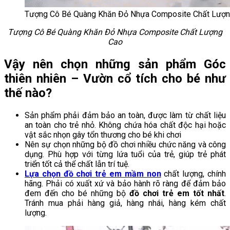
Tượng Cô Bé Quàng Khăn Đỏ Nhựa Composite Chất Lượ
Tượng Cô Bé Quàng Khăn Đỏ Nhựa Composite Chất Lượng
Cao
Vậy nên chọn những sản phẩm Góc
thiên nhiên – Vườn cổ tích cho bé như
thế nào?
Sản phẩm phải đảm bảo an toàn, được làm từ chất liệu
an toàn cho trẻ nhỏ. Không chứa hóa chất độc hại hoặc
vật sắc nhọn gây tổn thương cho bé khi chơi
Nên sự chọn những bộ đồ chơi nhiều chức năng và công
dụng. Phù hợp với từng lứa tuổi của trẻ, giúp trẻ phát
triển tốt cả thể chất lẫn trí tuệ.
Lựa chọn đồ chơi trẻ em mầm non
chất lượng, chính
hãng. Phải có xuất xứ và bảo hành rõ ràng để đảm bảo
đem đến cho bé những bộ
đồ chơi trẻ em tốt nhất
.
Tránh mua phải hàng giả, hàng nhái, hàng kém chất
lượng.