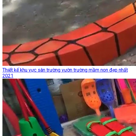
Thiết kế khu vực sân trường vườn trường mầm non đẹp nhất
2021