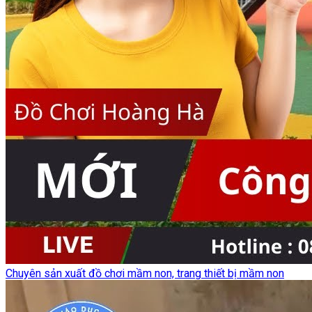
Chuyên sản xuất đồ chơi mầm non, trang thiết bị mầm non