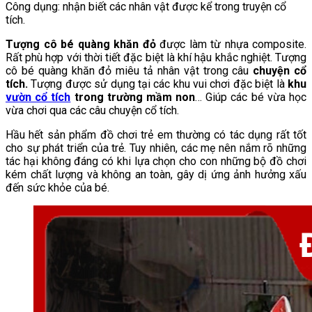
Công dụng: nhận biết các nhân vật được kể trong truyện cổ
tích.
Tượng cô bé quàng khăn đỏ
được làm từ nhựa composite.
Rất phù hợp với thời tiết đặc biệt là khí hậu khắc nghiệt. Tượng
cô bé quàng khăn đỏ miêu tả nhân vật trong câu
chuyện cổ
tích.
Tượng được sử dụng tại các khu vui chơi đặc biệt là
khu
vườn cổ tích
trong trường mầm non
… Giúp các bé vừa học
vừa chơi qua các câu chuyện cổ tích.
Hầu hết sản phẩm đồ chơi trẻ em thường có tác dụng rất tốt
cho sự phát triển của trẻ. Tuy nhiên, các mẹ nên nắm rõ những
tác hại không đáng có khi lựa chọn cho con những bộ đồ chơi
kém chất lượng và không an toàn, gây dị ứng ảnh hưởng xấu
đến sức khỏe của bé.