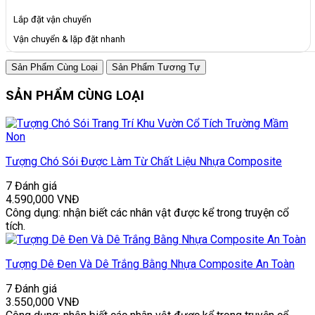
Lắp đặt vận chuyển
Vận chuyển & lặp đặt nhanh
Sản Phẩm Cùng Loại
Sản Phẩm Tương Tự
SẢN PHẨM CÙNG LOẠI
Tượng Chó Sói Được Làm Từ Chất Liệu Nhựa Composite
7 Đánh giá
4.590,000
VNĐ
Công dụng: nhận biết các nhân vật được kể trong truyện cổ
tích.
Tượng Dê Đen Và Dê Trắng Bằng Nhựa Composite An Toàn
7 Đánh giá
3.550,000
VNĐ