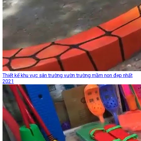
Thiết kế khu vực sân trường vườn trường mầm non đẹp nhất
2021