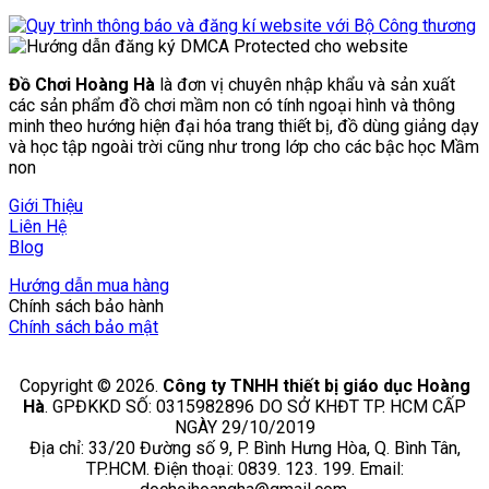
Đồ Chơi Hoàng Hà
là đơn vị chuyên nhập khẩu và sản xuất
các sản phẩm đồ chơi mầm non có tính ngoại hình và thông
minh theo hướng hiện đại hóa trang thiết bị, đồ dùng giảng dạy
và học tập ngoài trời cũng như trong lớp cho các bậc học Mầm
non
Giới Thiệu
Liên Hệ
Blog
Hướng dẫn mua hàng
Chính sách bảo hành
Chính sách bảo mật
Copyright © 2026.
Công ty TNHH thiết bị giáo dục Hoàng
Hà
. GPĐKKD SỐ: 0315982896 DO SỞ KHĐT TP. HCM CẤP
NGÀY 29/10/2019
Địa chỉ: 33/20 Đường số 9, P. Bình Hưng Hòa, Q. Bình Tân,
TP.HCM. Điện thoại: 0839. 123. 199. Email: