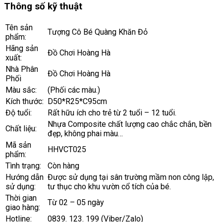
Thông số kỹ thuật
Tên sản
Tượng Cô Bé Quàng Khăn Đỏ
phẩm:
Hãng sản
Đồ Chơi Hoàng Hà
xuất:
Nhà Phân
Đồ Chơi Hoàng Hà
Phối
Màu sắc:
(Phối các màu.)
Kích thước:
D50*R25*C95cm
Độ tuổi:
Rất hữu ích cho trẻ từ 2 tuổi – 12 tuổi.
Nhựa Composite chất lượng cao chắc chắn, bền
Chất liệu:
đẹp, không phai màu…
Mã sản
HHVCT025
phẩm:
Tình trạng:
Còn hàng
Hướng dẫn
Được sử dụng tại sân trường mầm non công lập,
sử dụng:
tư thục cho khu vườn cổ tích của bé.
Thời gian
Từ 02 – 05 ngày
giao hàng:
Hotline:
0839. 123. 199 (Viber/Zalo)