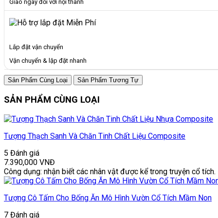
Giao ngay đối với nội thành
Lắp đặt vận chuyển
Vận chuyển & lặp đặt nhanh
Sản Phẩm Cùng Loại
Sản Phẩm Tương Tự
SẢN PHẨM CÙNG LOẠI
Tượng Thạch Sanh Và Chăn Tinh Chất Liệu Composite
5 Đánh giá
7.390,000
VNĐ
Công dụng: nhận biết các nhân vật được kể trong truyện cổ tích.
Tượng Cô Tấm Cho Bống Ăn Mô Hình Vườn Cổ Tích Mầm Non
7 Đánh giá