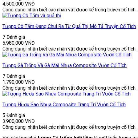
4.500,000
VNĐ
Công dụng: nhận biết các nhân vật được kể trong truyện cổ tích.
Tượng Cô Tấm Đang Chui Ra Từ Quả Thị Mô Tả Truyện Cổ Tích
7 Đánh giá
5.980,000
VNĐ
Công dụng: nhận biết các nhân vật được kể trong truyện cổ tích.
Tượng Gà Trống Và Gà Mái Nhựa Composite Vườn Cổ Tích
7 Đánh giá
1.790,000
VNĐ
Công dụng: nhận biết các nhân vật được kể trong truyện cổ tích.
Tượng Hươu Sao Nhựa Composite Trang Trí Vườn Cổ Tích
5 Đánh giá
3.900,000
VNĐ
Công dụng: nhận biết các nhân vật được kể trong truyện cổ tích.
Với các bạn nhỏ
tượng Gà trống lưỡi liềm
là một biểu tượng oai