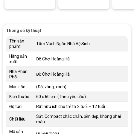
Thông số kỹ thuật
Tên sản
Tấm Vách Ngăn Nhà Vệ Sinh
phẩm:
Hãng sản
Đồ Chơi Hoàng Hà
xuất:
Nhà Phân
Đồ Chơi Hoàng Hà
Phối
Màu sắc:
(Đỏ, vàng, xanh)
Kích thước:
60 x 60 cm (Theo yêu cầu)
Độ tuổi:
Rất hữu ích cho trẻ từ 2 tuổi – 12 tuổi.
Sắt, Compact chắc chắn, bền đẹp, không phai
Chất liệu:
màu…
Mã sản