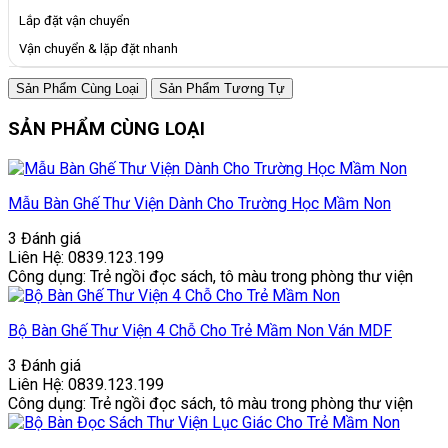
Lắp đặt vận chuyển
Vận chuyển & lặp đặt nhanh
Sản Phẩm Cùng Loại
Sản Phẩm Tương Tự
SẢN PHẨM CÙNG LOẠI
Mẫu Bàn Ghế Thư Viện Dành Cho Trường Học Mầm Non
3 Đánh giá
Liên Hệ: 0839.123.199
Công dụng: Trẻ ngồi đọc sách, tô màu trong phòng thư viện
Bộ Bàn Ghế Thư Viện 4 Chỗ Cho Trẻ Mầm Non Ván MDF
3 Đánh giá
Liên Hệ: 0839.123.199
Công dụng: Trẻ ngồi đọc sách, tô màu trong phòng thư viện