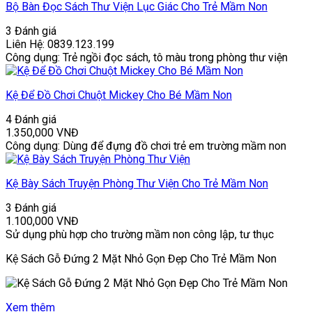
Bộ Bàn Đọc Sách Thư Viện Lục Giác Cho Trẻ Mầm Non
3 Đánh giá
Liên Hệ: 0839.123.199
Công dụng: Trẻ ngồi đọc sách, tô màu trong phòng thư viện
Kệ Để Đồ Chơi Chuột Mickey Cho Bé Mầm Non
4 Đánh giá
1.350,000
VNĐ
Công dụng: Dùng để đựng đồ chơi trẻ em trường mầm non
Kệ Bày Sách Truyện Phòng Thư Viện Cho Trẻ Mầm Non
3 Đánh giá
1.100,000
VNĐ
Sử dụng phù hợp cho trường mầm non công lập, tư thục
Kệ Sách Gỗ Đứng 2 Mặt Nhỏ Gọn Đẹp Cho Trẻ Mầm Non
Xem thêm