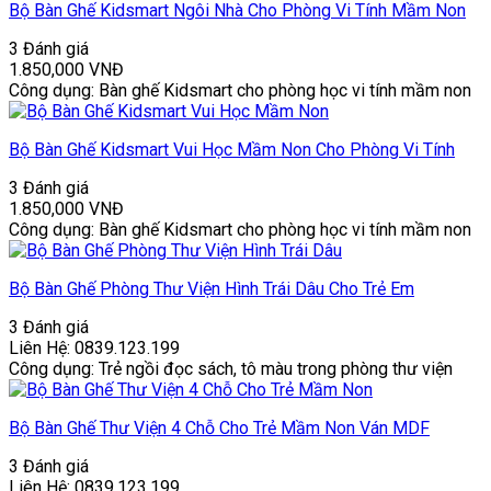
Bộ Bàn Ghế Kidsmart Ngôi Nhà Cho Phòng Vi Tính Mầm Non
3 Đánh giá
1.850,000
VNĐ
Công dụng: Bàn ghế Kidsmart cho phòng học vi tính mầm non
Bộ Bàn Ghế Kidsmart Vui Học Mầm Non Cho Phòng Vi Tính
3 Đánh giá
1.850,000
VNĐ
Công dụng: Bàn ghế Kidsmart cho phòng học vi tính mầm non
Bộ Bàn Ghế Phòng Thư Viện Hình Trái Dâu Cho Trẻ Em
3 Đánh giá
Liên Hệ: 0839.123.199
Công dụng: Trẻ ngồi đọc sách, tô màu trong phòng thư viện
Bộ Bàn Ghế Thư Viện 4 Chỗ Cho Trẻ Mầm Non Ván MDF
3 Đánh giá
Liên Hệ: 0839.123.199