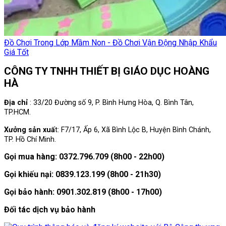
Đồ Chơi Trong Lớp Mầm Non - Đồ Chơi Vận Động Nhập Khẩu
Giá Tốt
CÔNG TY TNHH THIẾT BỊ GIÁO DỤC HOÀNG
HÀ
Địa chỉ
: 33/20 Đường số 9, P. Bình Hưng Hòa, Q. Bình Tân,
TP.HCM.
Xưởng sản xuấ
t: F7/17, Ấp 6, Xã Bình Lộc B, Huyện Bình Chánh,
TP. Hồ Chí Minh.
Gọi mua hàng: 0372.796.709 (8h00 - 22h00)
Gọi khiếu nại: 0839.123.199 (8h00 - 21h30)
Gọi bảo hành: 0901.302.819 (8h00 - 17h00)
Đối tác dịch vụ bảo hành