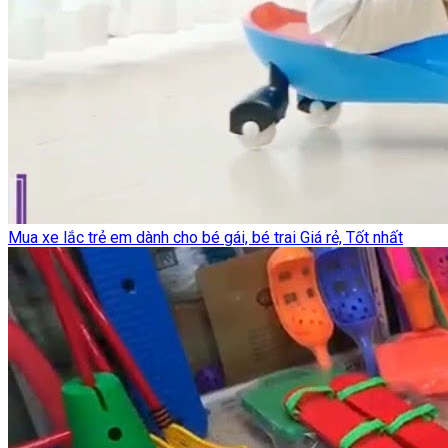
Mua xe lắc trẻ em dành cho bé gái, bé trai Giá rẻ, Tốt nhất