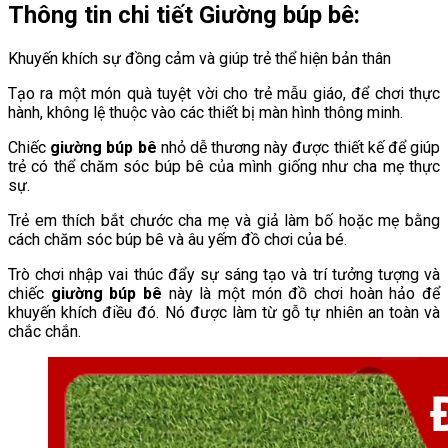
Thông tin chi tiết Giường búp bê:
Khuyến khích sự đồng cảm và giúp trẻ thể hiện bản thân
Tạo ra một món quà tuyệt vời cho trẻ mẫu giáo, để chơi thực
hành, không lệ thuộc vào các thiết bị màn hình thông minh.
Chiếc
giường búp bê
nhỏ dễ thương này được thiết kế để giúp
trẻ có thể chăm sóc búp bê của mình giống như cha mẹ thực
sự.
Trẻ em thích bắt chước cha mẹ và giả làm bố hoặc mẹ bằng
cách chăm sóc búp bê và âu yếm đồ chơi của bé.
Trò chơi nhập vai thúc đẩy sự sáng tạo và trí tưởng tượng và
chiếc
giường búp bê
này là một món đồ chơi hoàn hảo để
khuyến khích điều đó. Nó được làm từ gỗ tự nhiên an toàn và
chắc chắn.