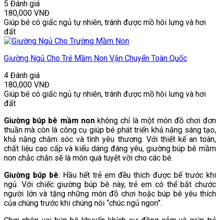
5 Đánh giá
180,000
VNĐ
Giúp bé có giấc ngủ tự nhiên, tránh được mồ hôi lưng và hơi
đất
Giường Ngủ Cho Trẻ Mầm Non Vận Chuyển Toàn Quốc
4 Đánh giá
180,000
VNĐ
Giúp bé có giấc ngủ tự nhiên, tránh được mồ hôi lưng và hơi
đất
Giường búp bê mầm non
không chỉ là một món đồ chơi đơn
thuần mà còn là công cụ giúp bé phát triển khả năng sáng tạo,
khả năng chăm sóc và tình yêu thương. Với thiết kế an toàn,
chất liệu cao cấp và kiểu dáng đáng yêu, giường búp bê mầm
non chắc chắn sẽ là món quà tuyệt vời cho các bé.
Giường búp bê
: Hầu hết trẻ em đều thích được bế trước khi
ngủ. Với chiếc giường búp bê này, trẻ em có thể bắt chước
người lớn và tặng những món đồ chơi hoặc búp bê yêu thích
của chúng trước khi chúng nói “chúc ngủ ngon”.