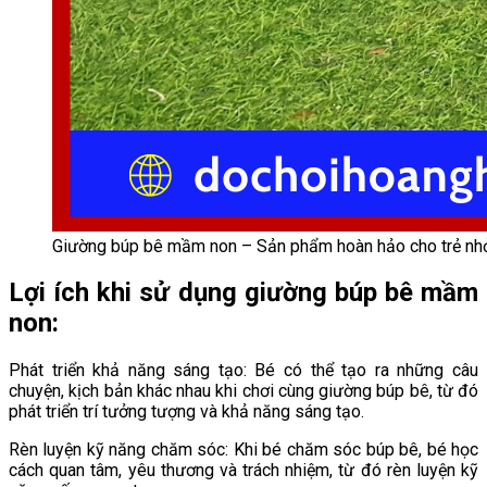
Giường búp bê mầm non – Sản phẩm hoàn hảo cho trẻ nh
Lợi ích khi sử dụng giường búp bê mầm
non:
Phát triển khả năng sáng tạo: Bé có thể tạo ra những câu
chuyện, kịch bản khác nhau khi chơi cùng giường búp bê, từ đó
phát triển trí tưởng tượng và khả năng sáng tạo.
Rèn luyện kỹ năng chăm sóc: Khi bé chăm sóc búp bê, bé học
cách quan tâm, yêu thương và trách nhiệm, từ đó rèn luyện kỹ