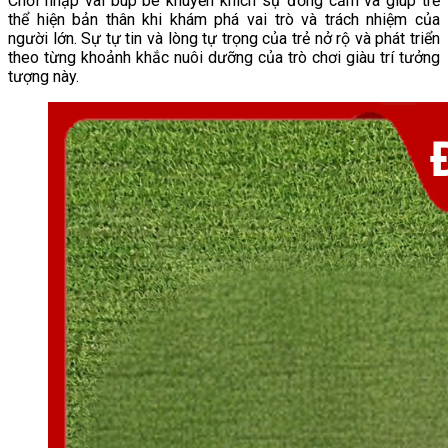
Chơi nhập vai búp bê khuyến khích sự đồng cảm và giúp trẻ
thể hiện bản thân khi khám phá vai trò và trách nhiệm của
người lớn. Sự tự tin và lòng tự trọng của trẻ nở rộ và phát triển
theo từng khoảnh khắc nuôi dưỡng của trò chơi giàu trí tưởng
tượng này.