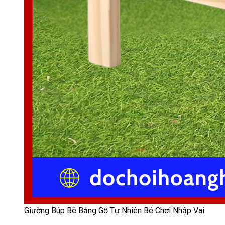
Giường Búp Bê Bằng Gỗ Tự Nhiên Bé Chơi Nhập Vai