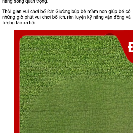
năng sống quan trọng.
Thời gian vui chơi bổ ích: Giường búp bê mầm non giúp bé có
những giờ phút vui chơi bổ ích, rèn luyện kỹ năng vận động và
tương tác xã hội.