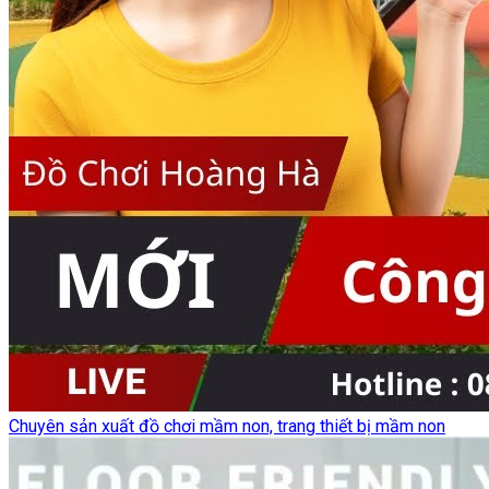
Chuyên sản xuất đồ chơi mầm non, trang thiết bị mầm non