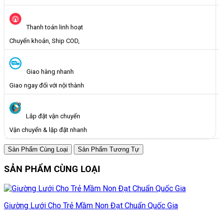
Thanh toán linh hoạt
Chuyển khoản, Ship COD,
Giao hàng nhanh
Giao ngay đối với nội thành
Lắp đặt vận chuyển
Vận chuyển & lặp đặt nhanh
Sản Phẩm Cùng Loại
Sản Phẩm Tương Tự
SẢN PHẨM CÙNG LOẠI
Giường Lưới Cho Trẻ Mầm Non Đạt Chuẩn Quốc Gia