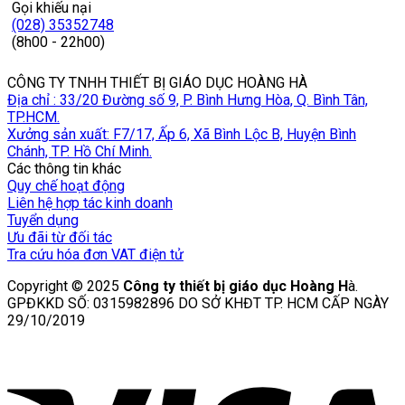
Gọi khiếu nại
(028) 35352748
(8h00 - 22h00)
CÔNG TY TNHH THIẾT BỊ GIÁO DỤC HOÀNG HÀ
Địa chỉ : 33/20 Đường số 9, P. Bình Hưng Hòa, Q. Bình Tân,
TP.HCM.
Xưởng sản xuất: F7/17, Ấp 6, Xã Bình Lộc B, Huyện Bình
Chánh, TP. Hồ Chí Minh.
Các thông tin khác
Quy chế hoạt động
Liên hệ hợp tác kinh doanh
Tuyển dụng
Ưu đãi từ đối tác
Tra cứu hóa đơn VAT điện tử
Copyright © 2025
Công ty thiết bị giáo dục Hoàng H
à.
GPĐKKD SỐ: 0315982896 DO SỞ KHĐT TP. HCM CẤP NGÀY
29/10/2019
V