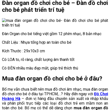
Đàn organ đồ chơi cho bé – Đàn đồ chơi
cho bé phát triển trí tuệ
Đàn Organ cho bé tiếng việt gồm 12 phím nhạc, 8 bản nhạc
Chất Liệu : Nhựa tổng hợp an toàn cho bé
Kích Thước : 29x10x3 cm
Có LOA to, rõ ràng, chất lượng âm thanh tốt
Có ĐÈN nhiều màu đẹp mắt, giúp trẻ thích thú
Mua đàn organ đồ chơi cho bé ở đâu?
Bố mẹ vẫn chưa biết nên mua đồ chơi âm nhạc, mua đàn organ
đồ chơi cho bé ở đâu tại TPHCM,…? Hãy đến ngay với
Đồ Chơi
Hoàng Hà
– đơn vị hàng đầu chuyên sản xuất và nhập khẩu
và phân phối trực tiếp các loại đồ chơi trẻ em mầm non an
toàn cho bé. Bố mẹ có thể dễ dàng chọn
mua đàn organ đồ