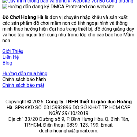
Đồ Chơi Hoàng Hà
là đơn vị chuyên nhập khẩu và sản xuất
các sản phẩm đồ chơi mầm non có tính ngoại hình và thông
minh theo hướng hiện đại hóa trang thiết bị, đồ dùng giảng dạy
và học tập ngoài trời cũng như trong lớp cho các bậc học Mầm
non
Giới Thiệu
Liên Hệ
Blog
Hướng dẫn mua hàng
Chính sách bảo hành
Chính sách bảo mật
Copyright © 2026.
Công ty TNHH thiết bị giáo dục Hoàng
Hà
. GPĐKKD SỐ: 0315982896 DO SỞ KHĐT TP. HCM CẤP
NGÀY 29/10/2019
Địa chỉ: 33/20 Đường số 9, P. Bình Hưng Hòa, Q. Bình Tân,
TP.HCM. Điện thoại: 0839. 123. 199. Email:
dochoihoangha@gmail.com.