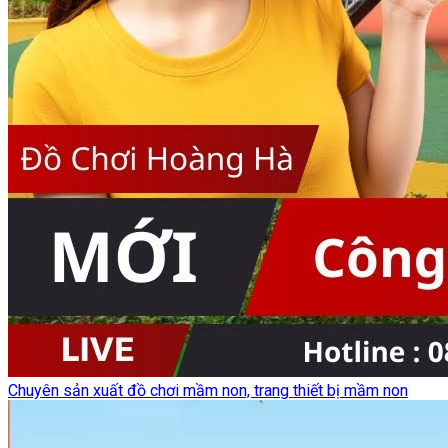
Chuyên sản xuất đồ chơi mầm non, trang thiết bị mầm non