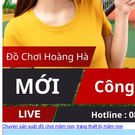
Chuyên sản xuất đồ chơi mầm non, trang thiết bị mầm non