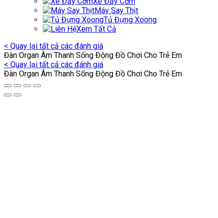
Xe Đẩy Cơm
Máy Say Thịt
Tủ Đựng Xoong
Xem Tất Cả
< Quay lại tất cả các đánh giá
Đàn Organ Âm Thanh Sống Động Đồ Chơi Cho Trẻ Em
< Quay lại tất cả các đánh giá
Đàn Organ Âm Thanh Sống Động Đồ Chơi Cho Trẻ Em