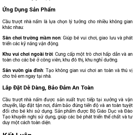
Ứng Dụng Sản Phẩm
Cầu trượt nhà nấm là lựa chọn lý tưởng cho nhiều không gian
khác nhau:
Sân chơi trường mầm non
: Giúp bé vui chơi, giao lưu và phát
triển các kỹ năng vận động.
Khu vui chơi ngoài trời
: Cung cấp một trò chơi hấp dẫn và an
toàn cho các bé ở công viên, khu đô thị, khu nghỉ dưỡng.
Sân vườn gia đình
: Tạo không gian vui chơi an toàn và thú vị
cho trẻ em ngay tại nhà.
Lắp Đặt Dễ Dàng, Bảo Đảm An Toàn
Cầu trượt nhà nấm được sản xuất trực tiếp tại xưởng và vận
chuyển, lắp đặt tận nơi, đảm bảo đúng tiến độ và an toàn tuyệt
đối cho bé khi sử dụng. Sản phẩm được Bộ Giáo Dục và Đào
Tạo khuyến nghị sử dụng, giúp các bé phát triển thể chất và tư
duy một cách toàn diện.