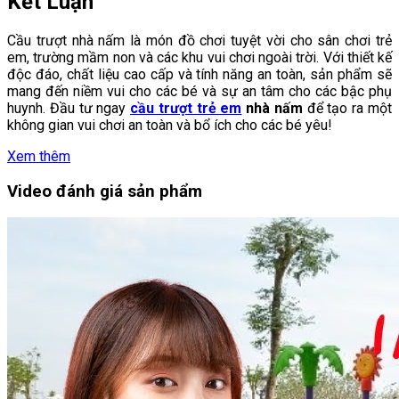
Kết Luận
Cầu trượt nhà nấm là món đồ chơi tuyệt vời cho sân chơi trẻ
em, trường mầm non và các khu vui chơi ngoài trời. Với thiết kế
độc đáo, chất liệu cao cấp và tính năng an toàn, sản phẩm sẽ
mang đến niềm vui cho các bé và sự an tâm cho các bậc phụ
huynh. Đầu tư ngay
cầu trượt trẻ em
nhà nấm
để tạo ra một
không gian vui chơi an toàn và bổ ích cho các bé yêu!
Xem thêm
Video đánh giá sản phẩm