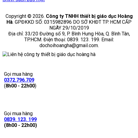
Copyright © 2026.
Công ty TNHH thiết bị giáo dục Hoàng
Hà
. GPĐKKD SỐ: 0315982896 DO SỞ KHĐT TP. HCM CẤP
NGÀY 29/10/2019
Địa chỉ: 33/20 Đường số 9, P. Bình Hưng Hòa, Q. Bình Tân,
TP.HCM. Điện thoại: 0839. 123. 199. Email:
dochoihoangha@gmail.com.
Gọi mua hàng
0372.796.709
(
8h00 - 22h00
)
Gọi mua hàng
0839. 123. 199
(8h00 - 22h00)