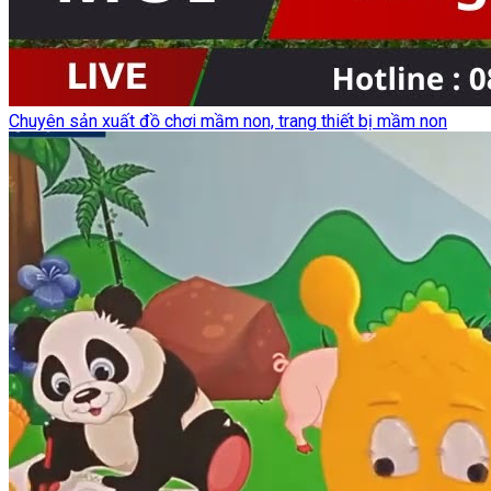
Chuyên sản xuất đồ chơi mầm non, trang thiết bị mầm non