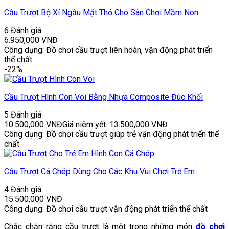
Cầu Trượt Bộ Xí Ngầu Mặt Thỏ Cho Sân Chơi Mầm Non
6 Đánh giá
6.950,000
VNĐ
Công dụng: Đồ chơi cầu trượt liên hoàn, vận động phát triển
thể chất
-22%
Cầu Trượt Hình Con Voi Bằng Nhựa Composite Đúc Khối
5 Đánh giá
10.500,000
VNĐ
Giá niêm yết:
13.500,000
VNĐ
Công dụng: Đồ chơi cầu trượt giúp trẻ vận động phát triển thể
chất
Cầu Trượt Cá Chép Dùng Cho Các Khu Vui Chơi Trẻ Em
4 Đánh giá
15.500,000
VNĐ
Công dụng: Đồ chơi cầu trượt vận động phát triển thể chất
Chắc chắn rằng cầu trượt là một trong những món
đồ chơi