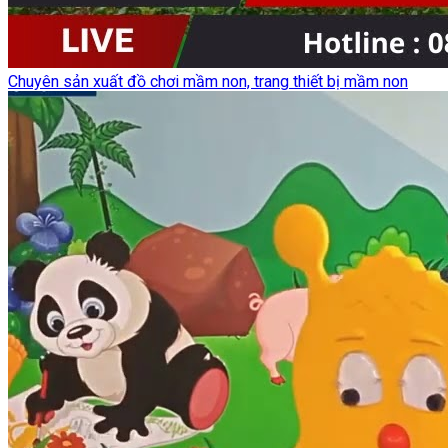
Chuyên sản xuất đồ chơi mầm non, trang thiết bị mầm non