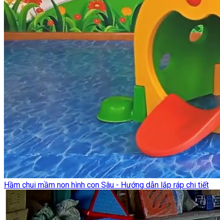
Hầm chui mầm non hình con Sâu - Hướng dẫn lắp ráp chi tiết