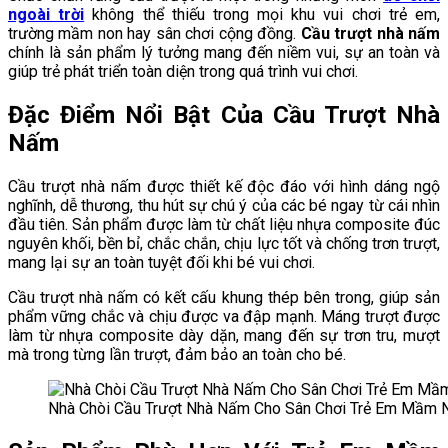
ngoài trời
không thể thiếu trong mọi khu vui chơi trẻ em,
trường mầm non hay sân chơi cộng đồng.
Cầu trượt nhà nấm
chính là sản phẩm lý tưởng mang đến niềm vui, sự an toàn và
giúp trẻ phát triển toàn diện trong quá trình vui chơi.
Đặc Điểm Nổi Bật Của Cầu Trượt Nhà
Nấm
Cầu trượt nhà nấm được thiết kế độc đáo với hình dáng ngộ
nghĩnh, dễ thương, thu hút sự chú ý của các bé ngay từ cái nhìn
đầu tiên. Sản phẩm được làm từ chất liệu nhựa composite đúc
nguyên khối, bền bỉ, chắc chắn, chịu lực tốt và chống trơn trượt,
mang lại sự an toàn tuyệt đối khi bé vui chơi.
Cầu trượt nhà nấm có kết cấu khung thép bên trong, giúp sản
phẩm vững chắc và chịu được va đập mạnh. Máng trượt được
làm từ nhựa composite dày dặn, mang đến sự trơn tru, mượt
mà trong từng lần trượt, đảm bảo an toàn cho bé.
Nhà Chòi Cầu Trượt Nhà Nấm Cho Sân Chơi Trẻ Em Mầm 