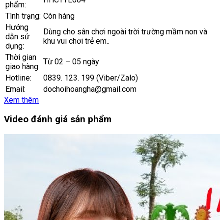
phẩm:
Tình trạng:
Còn hàng
Hướng
Dùng cho sân chơi ngoài trời trường mầm non và
dẫn sử
khu vui chơi trẻ em..
dụng:
Thời gian
Từ 02 – 05 ngày
giao hàng:
Hotline:
0839. 123. 199 (Viber/Zalo)
Email:
dochoihoangha@gmail.com
Xem thêm
Video đánh giá sản phẩm