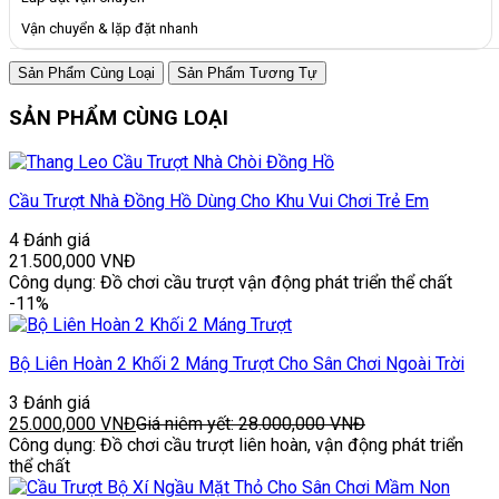
Vận chuyển & lặp đặt nhanh
Sản Phẩm Cùng Loại
Sản Phẩm Tương Tự
SẢN PHẨM CÙNG LOẠI
Cầu Trượt Nhà Đồng Hồ Dùng Cho Khu Vui Chơi Trẻ Em
4 Đánh giá
21.500,000
VNĐ
Công dụng: Đồ chơi cầu trượt vận động phát triển thể chất
-11%
Bộ Liên Hoàn 2 Khối 2 Máng Trượt Cho Sân Chơi Ngoài Trời
3 Đánh giá
25.000,000
VNĐ
Giá niêm yết:
28.000,000
VNĐ
Công dụng: Đồ chơi cầu trượt liên hoàn, vận động phát triển
thể chất