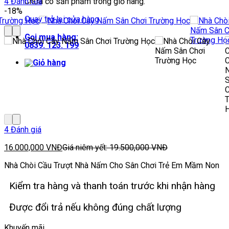
Chưa có sản phẩm trong giỏ hàng.
4
Đánh Giá
-18%
Quay trở lại cửa hàng
Gọi mua hàng:
0839. 123. 199
4 Đánh giá
16.000,000
VNĐ
Giá niêm yết:
19.500,000
VNĐ
Nhà Chòi Cầu Trượt Nhà Nấm Cho Sân Chơi Trẻ Em Mầm Non
Kiểm tra hàng và thanh toán trước khi nhận hàng
Được đổi trả nếu không đúng chất lượng
Khuyến mãi