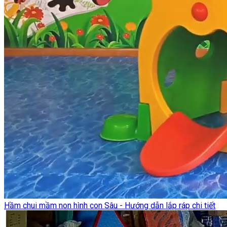
Hầm chui mầm non hình con Sâu - Hướng dẫn lắp ráp chi tiết