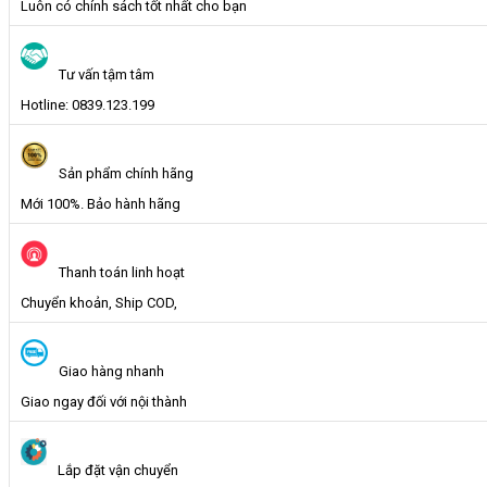
Luôn có chính sách tốt nhất cho bạn
Chơi
Mầm
Non
Tư vấn tậm tâm
số
lượng
Hotline: 0839.123.199
Sản phẩm chính hãng
Mới 100%. Bảo hành hãng
Thanh toán linh hoạt
Chuyển khoản, Ship COD,
Giao hàng nhanh
Giao ngay đối với nội thành
Lắp đặt vận chuyển