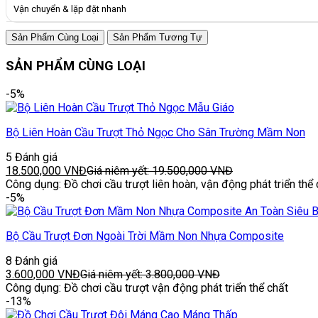
Vận chuyển & lặp đặt nhanh
Sản Phẩm Cùng Loại
Sản Phẩm Tương Tự
SẢN PHẨM CÙNG LOẠI
-5%
Bộ Liên Hoàn Cầu Trượt Thỏ Ngọc Cho Sân Trường Mầm Non
5 Đánh giá
18.500,000
VNĐ
Giá niêm yết:
19.500,000
VNĐ
Công dụng: Đồ chơi cầu trượt liên hoàn, vận động phát triển thể 
-5%
Bộ Cầu Trượt Đơn Ngoài Trời Mầm Non Nhựa Composite
8 Đánh giá
3.600,000
VNĐ
Giá niêm yết:
3.800,000
VNĐ
Công dụng: Đồ chơi cầu trượt vận động phát triển thể chất
-13%