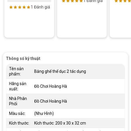
1 Đánh giá
1 Đánh giá
Thông số kỹ thuật
Tên sản
Băng ghế thể dục 2 tác dụng
phẩm:
Hãng sản
Đồ Chơi Hoàng Hà
xuất:
Nhà Phân
Đồ Chơi Hoàng Hà
Phối
Màu sắc:
(Như Hình)
Kích thước:
Kích thước: 200 x 30 x 32 cm