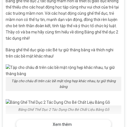
Băng ghế thể dục 2 tác dụng mầm non là thiết bị giáo dục không
thể thiếu cho các hoạt động học tập cũng như vui chơi của trẻ tại
các trường mầm non. Với các hoạt động cùng ghế thể dục, trẻ
mầm non có thể tự tin, mạnh dạn vận động, đồng thời rèn luyện
cho bé tinh thần đoàn kết, tính tập thể và ý thức tổ chức kỷ luật.
Thầy cô và ba mẹ hãy cùng tìm hiểu về dòng Băng ghế thể dục 2
tác dụng nhé!
Băng ghế thể dục giúp các Bé tự giữ thăng bằng và thích nghi
trên các bề mặt khác nhau!
Tập cho cháu đi trên các bề mặt rộng hẹp khác nhau, tự giữ thăng
bằng
Băng Ghế Thể Dục 2 Tác Dụng Cho Bé Chất Liệu Bằng Gỗ
Xem thêm