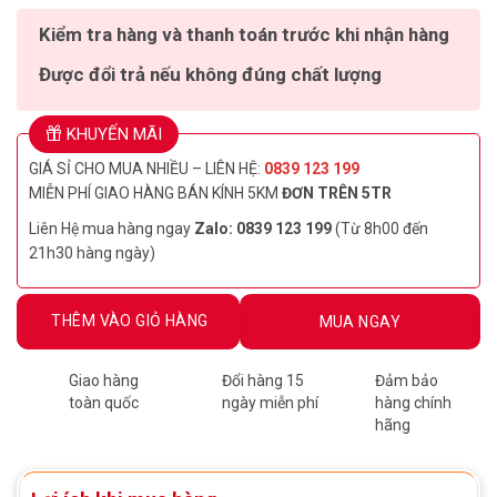
Kiểm tra hàng và thanh toán trước khi nhận hàng
Được đổi trả nếu không đúng chất lượng
KHUYẾN MÃI
GIÁ SỈ CHO MUA NHIỀU – LIÊN HỆ:
0839 123 199
MIỄN PHÍ GIAO HÀNG BÁN KÍNH 5KM
ĐƠN TRÊN 5TR
Liên Hệ mua hàng ngay
Zalo: 0839 123 199
(Từ 8h00 đến
21h30 hàng ngày)
THÊM VÀO GIỎ HÀNG
MUA NGAY
Giao hàng
Đổi hàng 15
Đảm bảo
toàn quốc
ngày miễn phí
hàng chính
hãng