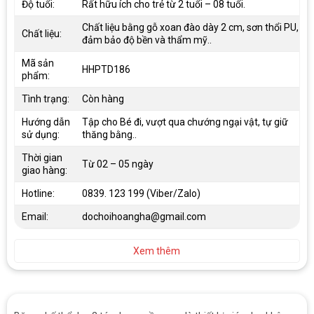
Độ tuổi:
Rất hữu ích cho trẻ từ 2 tuổi – 08 tuổi.
Chất liệu bằng gỗ xoan đào dày 2 cm, sơn thổi PU,
Chất liệu:
đảm bảo độ bền và thẩm mỹ..
Mã sản
HHPTD186
phẩm:
Tình trạng:
Còn hàng
Hướng dẫn
Tập cho Bé đi, vượt qua chướng ngại vật, tự giữ
sử dụng:
thăng bằng..
Thời gian
Từ 02 – 05 ngày
giao hàng:
Hotline:
0839. 123 199 (Viber/Zalo)
Email:
dochoihoangha@gmail.com
Xem thêm