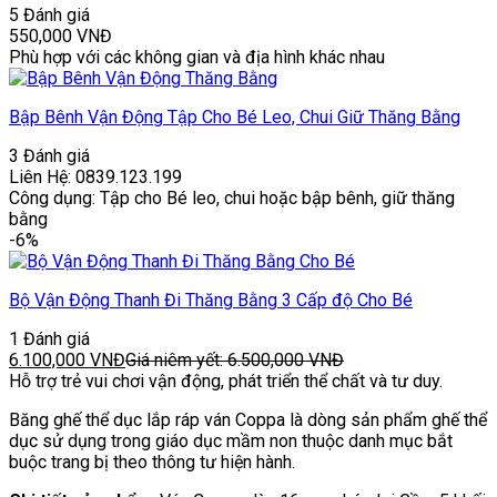
5 Đánh giá
550,000
VNĐ
Phù hợp với các không gian và địa hình khác nhau
Bập Bênh Vận Động Tập Cho Bé Leo, Chui Giữ Thăng Bằng
3 Đánh giá
Liên Hệ: 0839.123.199
Công dụng: Tập cho Bé leo, chui hoặc bập bênh, giữ thăng
bằng
-6%
Bộ Vận Động Thanh Đi Thăng Bằng 3 Cấp độ Cho Bé
1 Đánh giá
6.100,000
VNĐ
Giá niêm yết:
6.500,000
VNĐ
Hỗ trợ trẻ vui chơi vận động, phát triển thể chất và tư duy.
Băng ghế thể dục lắp ráp ván Coppa là dòng sản phẩm ghế thể
dục sử dụng trong giáo dục mầm non thuộc danh mục bắt
buộc trang bị theo thông tư hiện hành.