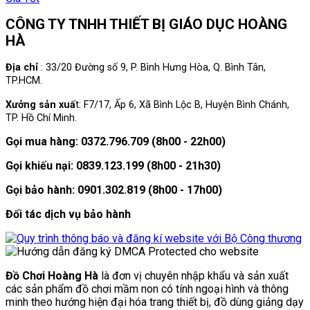
CÔNG TY TNHH THIẾT BỊ GIÁO DỤC HOÀNG
HÀ
Địa chỉ
: 33/20 Đường số 9, P. Bình Hưng Hòa, Q. Bình Tân,
TP.HCM.
Xưởng sản xuấ
t: F7/17, Ấp 6, Xã Bình Lộc B, Huyện Bình Chánh,
TP. Hồ Chí Minh.
Gọi mua hàng: 0372.796.709 (8h00 - 22h00)
Gọi khiếu nại: 0839.123.199 (8h00 - 21h30)
Gọi bảo hành: 0901.302.819 (8h00 - 17h00)
Đối tác dịch vụ bảo hành
Đồ Chơi Hoàng Hà
là đơn vị chuyên nhập khẩu và sản xuất
các sản phẩm đồ chơi mầm non có tính ngoại hình và thông
minh theo hướng hiện đại hóa trang thiết bị, đồ dùng giảng dạy