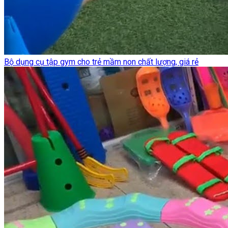
Bộ dụng cụ tập gym cho trẻ mầm non chất lượng, giá rẻ