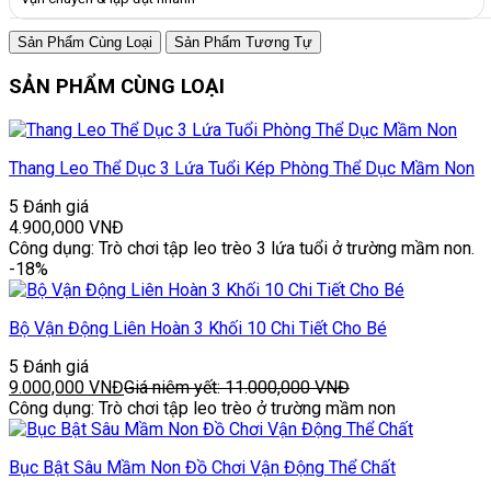
Sản Phẩm Cùng Loại
Sản Phẩm Tương Tự
SẢN PHẨM CÙNG LOẠI
Thang Leo Thể Dục 3 Lứa Tuổi Kép Phòng Thể Dục Mầm Non
5 Đánh giá
4.900,000
VNĐ
Công dụng: Trò chơi tập leo trèo 3 lứa tuổi ở trường mầm non.
-18%
Bộ Vận Động Liên Hoàn 3 Khối 10 Chi Tiết Cho Bé
5 Đánh giá
9.000,000
VNĐ
Giá niêm yết:
11.000,000
VNĐ
Công dụng: Trò chơi tập leo trèo ở trường mầm non
Bục Bật Sâu Mầm Non Đồ Chơi Vận Động Thể Chất