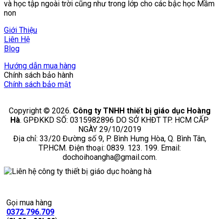
và học tập ngoài trời cũng như trong lớp cho các bậc học Mầm
non
Giới Thiệu
Liên Hệ
Blog
Hướng dẫn mua hàng
Chính sách bảo hành
Chính sách bảo mật
Copyright © 2026.
Công ty TNHH thiết bị giáo dục Hoàng
Hà
. GPĐKKD SỐ: 0315982896 DO SỞ KHĐT TP. HCM CẤP
NGÀY 29/10/2019
Địa chỉ: 33/20 Đường số 9, P. Bình Hưng Hòa, Q. Bình Tân,
TP.HCM. Điện thoại: 0839. 123. 199. Email:
dochoihoangha@gmail.com.
Gọi mua hàng
0372.796.709