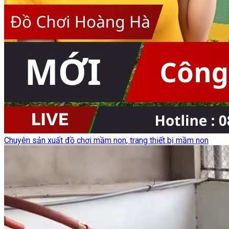
Chuyên sản xuất đồ chơi mầm non, trang thiết bị mầm non