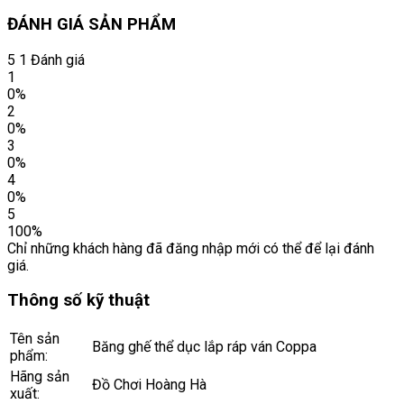
ĐÁNH GIÁ SẢN PHẨM
5
1 Đánh giá
1
0%
2
0%
3
0%
4
0%
5
100%
Chỉ những khách hàng đã đăng nhập mới có thể để lại đánh
giá.
Thông số kỹ thuật
Tên sản
Băng ghế thể dục lắp ráp ván Coppa
phẩm:
Hãng sản
Đồ Chơi Hoàng Hà
xuất: