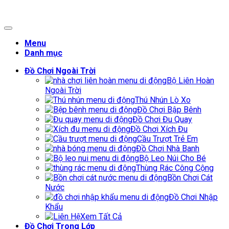
Menu
Danh mục
Đồ Chơi Ngoài Trời
Bộ Liên Hoàn
Ngoài Trời
Thú Nhún Lò Xo
Đồ Chơi Bập Bênh
Đồ Chơi Đu Quay
Đồ Chơi Xích Đu
Cầu Trượt Trẻ Em
Đồ Chơi Nhà Banh
Bộ Leo Núi Cho Bé
Thùng Rác Công Cộng
Bồn Chơi Cát
Nước
Đồ Chơi Nhập
Khẩu
Xem Tất Cả
Đồ Chơi Trong Lớp