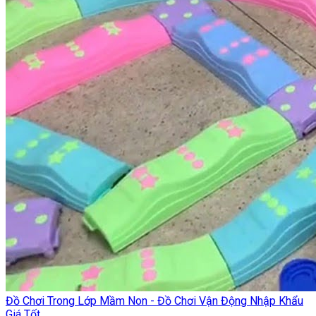
Đồ Chơi Trong Lớp Mầm Non - Đồ Chơi Vận Động Nhập Khẩu
Giá Tốt