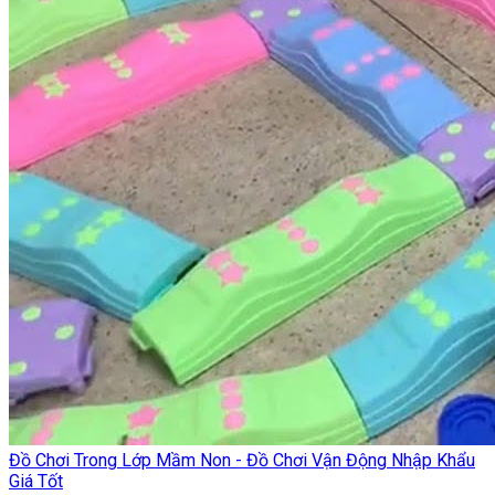
Đồ Chơi Trong Lớp Mầm Non - Đồ Chơi Vận Động Nhập Khẩu
Giá Tốt