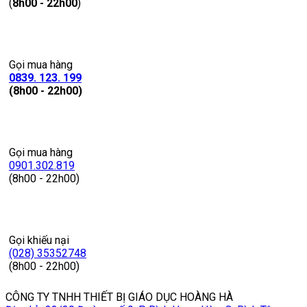
(
8h00 - 22h00
)
Gọi mua hàng
0839. 123. 199
(8h00 - 22h00)
Gọi mua hàng
0901.302.819
(8h00 - 22h00)
Gọi khiếu nại
(028) 35352748
(8h00 - 22h00)
CÔNG TY TNHH THIẾT BỊ GIÁO DỤC HOÀNG HÀ