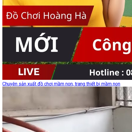
Chuyên sản xuất đồ chơi mầm non, trang thiết bị mầm non