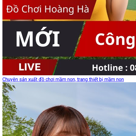
Chuyên sản xuất đồ chơi mầm non, trang thiết bị mầm non