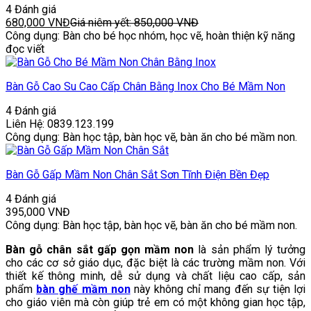
4 Đánh giá
680,000
VNĐ
Giá niêm yết:
850,000
VNĐ
Công dụng: Bàn cho bé học nhóm, học vẽ, hoàn thiện kỹ năng
đọc viết
Bàn Gỗ Cao Su Cao Cấp Chân Bằng Inox Cho Bé Mầm Non
4 Đánh giá
Liên Hệ: 0839.123.199
Công dụng: Bàn học tập, bàn học vẽ, bàn ăn cho bé mầm non.
Bàn Gỗ Gấp Mầm Non Chân Sắt Sơn Tĩnh Điện Bền Đẹp
4 Đánh giá
395,000
VNĐ
Công dụng: Bàn học tập, bàn học vẽ, bàn ăn cho bé mầm non.
Bàn gỗ chân sắt gấp gọn mầm non
là sản phẩm lý tưởng
cho các cơ sở giáo dục, đặc biệt là các trường mầm non. Với
thiết kế thông minh, dễ sử dụng và chất liệu cao cấp, sản
phẩm
bàn ghế mầm non
này không chỉ mang đến sự tiện lợi
cho giáo viên mà còn giúp trẻ em có một không gian học tập,