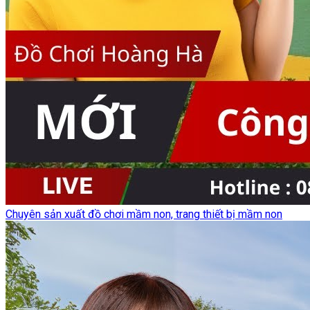
Chuyên sản xuất đồ chơi mầm non, trang thiết bị mầm non