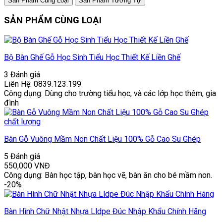
Sản Phẩm Cùng Loại
Sản Phẩm Tương Tự
SẢN PHẨM CÙNG LOẠI
Bộ Bàn Ghế Gỗ Học Sinh Tiểu Học Thiết Kế Liền Ghế
3 Đánh giá
Liên Hệ: 0839.123.199
Công dụng: Dùng cho trường tiểu học, và các lớp học thêm, gia
đình
Bàn Gỗ Vuông Mầm Non Chất Liệu 100% Gỗ Cao Su Ghép
5 Đánh giá
550,000
VNĐ
Công dụng: Bàn học tập, bàn học vẽ, bàn ăn cho bé mầm non.
-20%
Bàn Hình Chữ Nhật Nhựa Lldpe Đúc Nhập Khẩu Chính Hãng