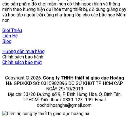
các sản phẩm đồ chơi mầm non có tính ngoại hình và thông
minh theo hướng hiện đại hóa trang thiết bị, đồ dùng giảng dạy
và học tập ngoài trời cũng như trong lớp cho các bậc học Mầm
non
Giới Thiệu
Liên Hệ
Blog
Hướng dẫn mua hàng
Chính sách bảo hành
Chính sách bảo mật
Copyright © 2026.
Công ty TNHH thiết bị giáo dục Hoàng
Hà
. GPĐKKD SỐ: 0315982896 DO SỞ KHĐT TP. HCM CẤP
NGÀY 29/10/2019
Địa chỉ: 33/20 Đường số 9, P. Bình Hưng Hòa, Q. Bình Tân,
TP.HCM. Điện thoại: 0839. 123. 199. Email:
dochoihoangha@gmail.com.