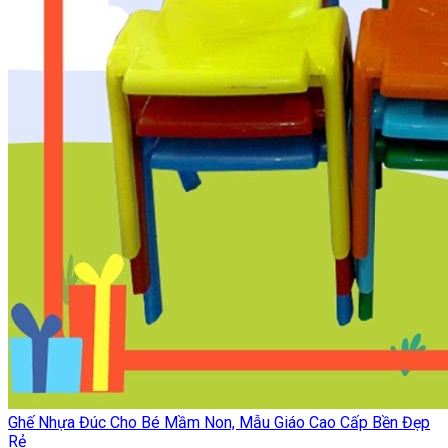
Ghế Nhựa Đúc Cho Bé Mầm Non, Mẫu Giáo Cao Cấp Bền Đẹp
Rẻ