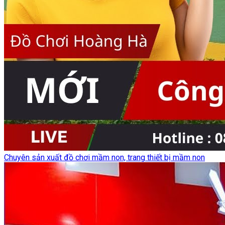
Chuyên sản xuất đồ chơi mầm non, trang thiết bị mầm non