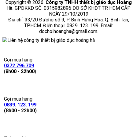
Copyright © 2026.
Công ty TNHH thiết bị giáo dục Hoàng
Hà
. GPĐKKD SỐ: 0315982896 DO SỞ KHĐT TP. HCM CẤP
NGÀY 29/10/2019
Địa chỉ: 33/20 Đường số 9, P. Bình Hưng Hòa, Q. Bình Tân,
TP.HCM. Điện thoại: 0839. 123. 199. Email:
dochoihoangha@gmail.com.
Gọi mua hàng
0372.796.709
(
8h00 - 22h00
)
Gọi mua hàng
0839. 123. 199
(8h00 - 22h00)