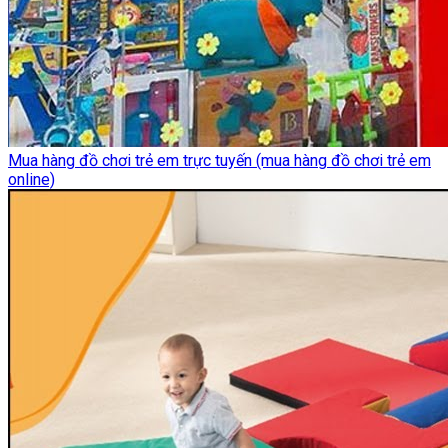
Mua hàng đồ chơi trẻ em trực tuyến (mua hàng đồ chơi trẻ em
online)