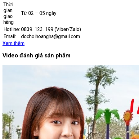
Thời
gian
Từ 02 – 05 ngày
giao
hàng:
Hotline:
0839. 123. 199 (Viber/Zalo)
Email:
dochoihoangha@gmail.com
Xem thêm
Video đánh giá sản phẩm