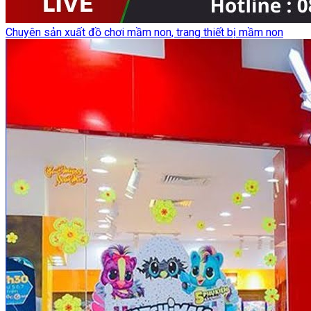
Chuyên sản xuất đồ chơi mầm non, trang thiết bị mầm non