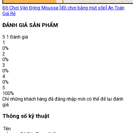
Đồ Chơi Vận Động Mousse [đồ chơi bằng mút xốp] An Toàn
Giá Rẻ
ĐÁNH GIÁ SẢN PHẨM
5
1 Đánh giá
1
0%
2
0%
3
0%
4
0%
5
100%
Chỉ những khách hàng đã đăng nhập mới có thể để lại đánh
giá.
Thông số kỹ thuật
Tên