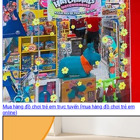
Mua hàng đồ chơi trẻ em trực tuyến (mua hàng đồ chơi trẻ em
online)