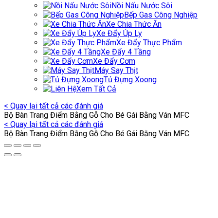
Nồi Nấu Nước Sôi
Bếp Gas Công Nghiệp
Xe Chia Thức Ăn
Xe Đẩy Úp Ly
Xe Đẩy Thực Phẩm
Xe Đẩy 4 Tầng
Xe Đẩy Cơm
Máy Say Thịt
Tủ Đựng Xoong
Xem Tất Cả
< Quay lại tất cả các đánh giá
Bộ Bàn Trang Điểm Bằng Gỗ Cho Bé Gái Bằng Ván MFC
< Quay lại tất cả các đánh giá
Bộ Bàn Trang Điểm Bằng Gỗ Cho Bé Gái Bằng Ván MFC