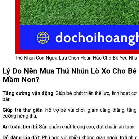
Thú Nhún Con Ngựa Lựa Chọn Hoàn Hảo Cho Bé Yêu Nhà
Lý Do Nên Mua Thú Nhún Lò Xo Cho Bé
Mầm Non?
Tăng cường vận động
: Giúp bé phát triển thể lực, linh hoạt cơ
bản.
Giúp trẻ thư giãn
: Hỗ trợ bé vui chơi, giảm căng thẳng, tăng
cường hứng thú.
An toàn, bên bỉ
: Sản phẩm chất lượng cao, đạt chuẩn an toàn.
Dễ dàng lắp đặt
: Phù hợp với nhiều không gian ngoài trời như