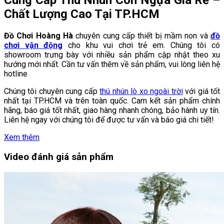
Cung Cấp Thú Nhún Con Ngựa Giá Rẻ –
Chất Lượng Cao Tại TP.HCM
Đồ Chơi Hoàng Hà
chuyên cung cấp thiết bị mầm non và
đồ
chơi vận động
cho khu vui chơi trẻ em. Chúng tôi có
showroom trưng bày với nhiều sản phẩm cập nhật theo xu
hướng mới nhất. Cần tư vấn thêm về sản phẩm, vui lòng liên hệ
hotline
Chúng tôi chuyên cung cấp
thú nhún lò xo ngoài trời
với giá tốt
nhất tại TP.HCM và trên toàn quốc. Cam kết sản phẩm chính
hãng, báo giá tốt nhất, giao hàng nhanh chóng, bảo hành uy tín.
Liên hệ ngay với chúng tôi để được tư vấn và báo giá chi tiết!
Xem thêm
Video đánh giá sản phẩm