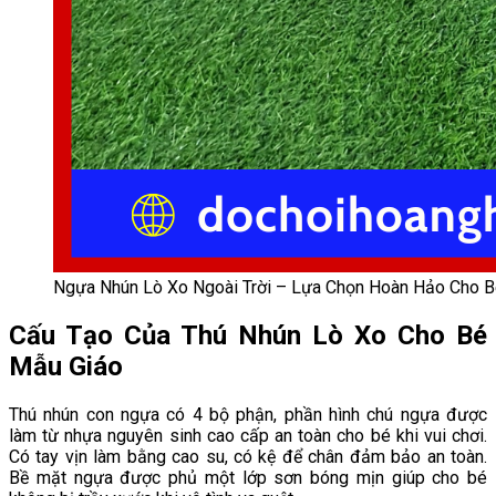
Ngựa Nhún Lò Xo Ngoài Trời – Lựa Chọn Hoàn Hảo Cho B
Cấu Tạo Của Thú Nhún Lò Xo Cho Bé
Mẫu Giáo
Thú nhún con ngựa có 4 bộ phận, phần hình chú ngựa được
làm từ nhựa nguyên sinh cao cấp an toàn cho bé khi vui chơi.
Có tay vịn làm bằng cao su, có kệ để chân đảm bảo an toàn.
Bề mặt ngựa được phủ một lớp sơn bóng mịn giúp cho bé