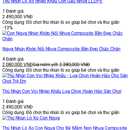
Thú Nhún Lò Xo Nhập Khẩu Con Gấu Nhựa LLDPE
1 Đánh giá
2.490,000
VNĐ
Công dụng: Đồ chơi thú nhún lò xo giúp bé chơi và thư giãn
-13%
Ngựa Nhún Khớp Nối Nhựa Composite Bền Đẹp Chắc Chắn
4 Đánh giá
2.080,000
VNĐ
Giá niêm yết:
2.380,000
VNĐ
Công dụng: Đồ chơi thú nhún lò xo giúp bé chơi và thư giãn
Thú Nhún Con Voi Nhập Khẩu Lựa Chọn Hoàn Hảo Sân Chơi
1 Đánh giá
2.490,000
VNĐ
Công dụng: Đồ chơi thú nhún lò xo giúp bé chơi và thư giãn
Thú Nhún Lò Xo Con Ngựa Cho Bé Mầm Non Nhựa Composite