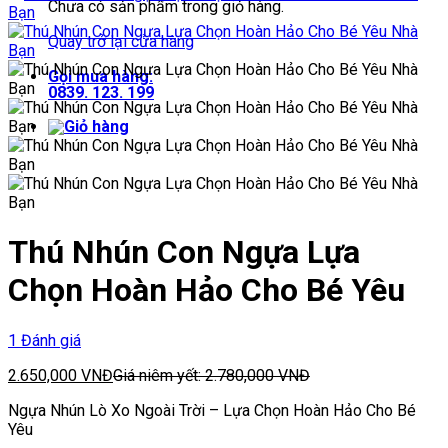
Chưa có sản phẩm trong giỏ hàng.
Quay trở lại cửa hàng
Gọi mua hàng:
0839. 123. 199
Thú Nhún Con Ngựa Lựa
Chọn Hoàn Hảo Cho Bé Yêu
1 Đánh giá
2.650,000
VNĐ
Giá niêm yết:
2.780,000
VNĐ
Ngựa Nhún Lò Xo Ngoài Trời – Lựa Chọn Hoàn Hảo Cho Bé
Yêu