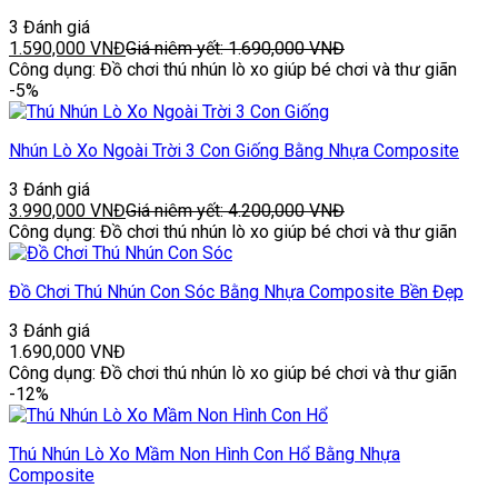
3 Đánh giá
1.590,000
VNĐ
Giá niêm yết:
1.690,000
VNĐ
Công dụng: Đồ chơi thú nhún lò xo giúp bé chơi và thư giãn
-5%
Nhún Lò Xo Ngoài Trời 3 Con Giống Bằng Nhựa Composite
3 Đánh giá
3.990,000
VNĐ
Giá niêm yết:
4.200,000
VNĐ
Công dụng: Đồ chơi thú nhún lò xo giúp bé chơi và thư giãn
Đồ Chơi Thú Nhún Con Sóc Bằng Nhựa Composite Bền Đẹp
3 Đánh giá
1.690,000
VNĐ
Công dụng: Đồ chơi thú nhún lò xo giúp bé chơi và thư giãn
-12%
Thú Nhún Lò Xo Mầm Non Hình Con Hổ Bằng Nhựa
Composite