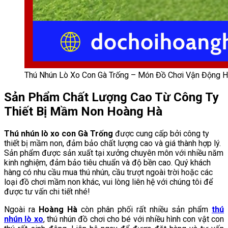
Thú Nhún Lò Xo Con Gà Trống – Món Đồ Chơi Vận Động 
Sản Phẩm Chất Lượng Cao Từ Công Ty
Thiết Bị Mầm Non Hoàng Hà
Thú nhún lò xo con Gà Trống
được cung cấp bởi công ty
thiết bị mầm non, đảm bảo chất lượng cao và giá thành hợp lý.
Sản phẩm được sản xuất tại xưởng chuyên môn với nhiều năm
kinh nghiệm, đảm bảo tiêu chuẩn và độ bền cao. Quý khách
hàng có nhu cầu mua thú nhún, cầu trượt ngoài trời hoặc các
loại đồ chơi mầm non khác, vui lòng liên hệ với chúng tôi để
được tư vấn chi tiết nhé!
Ngoài ra
Hoàng Hà
còn phân phối rất nhiều sản phẩm
thú
nhún lò xo
, thú nhún đồ chơi cho bé với nhiều hình con vật con