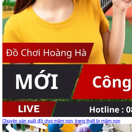
Chuyên sản xuất đồ chơi mầm non, trang thiết bị mầm non