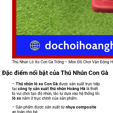
Thú Nhún Lò Xo Con Gà Trống – Món Đồ Chơi Vận Động 
Đặc điểm nổi bật của Thú Nhún Con Gà
–
Thú nhún lò xo Con Gà
được sản xuất trực tiếp
tại
công ty sản xuất thú nhún Hoàng Hà
là thiết
bị vui chơi tạo độ nhún, lắc lư dựa vào hệ thống lõi
lò xo
nằm ở trục chính của sản phẩm.
– Sản phẩm được sản xuất từ
nhựa composite
an toàn cho bé