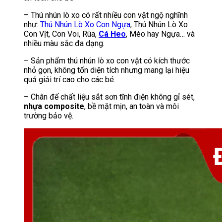
– Thú nhún lò xo có rất nhiều con vật ngộ nghĩnh
như:
Thú Nhún Lò Xo Con Ngựa
, Thú Nhún Lò Xo
Con Vịt, Con Voi, Rùa,
Cá Heo
, Mèo hay Ngựa… và
nhiều màu sắc đa dạng.
– Sản phẩm thú nhún lò xo con vật có kích thước
nhỏ gọn, không tốn diện tích nhưng mang lại hiệu
quả giải trí cao cho các bé.
– Chân đế chất liệu sắt sơn tĩnh điện không gỉ sét,
nhựa composite
, bề mặt mịn, an toàn và môi
trường bảo vệ.