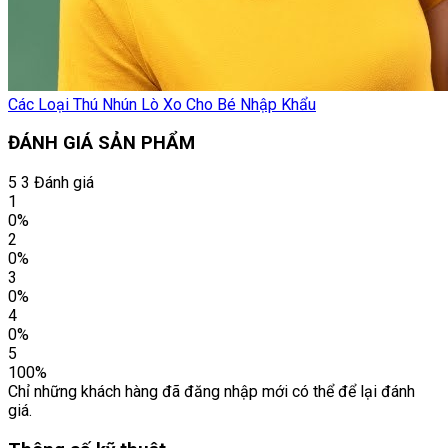
Các Loại Thú Nhún Lò Xo Cho Bé Nhập Khẩu
ĐÁNH GIÁ SẢN PHẨM
5
3 Đánh giá
1
0%
2
0%
3
0%
4
0%
5
100%
Chỉ những khách hàng đã đăng nhập mới có thể để lại đánh
giá.