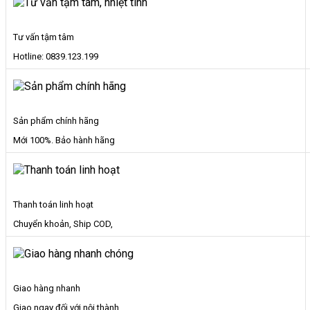
Non
Đẹp
số
Tư vấn tậm tâm
lượng
Hotline: 0839.123.199
Sản phẩm chính hãng
Mới 100%. Bảo hành hãng
Thanh toán linh hoạt
Chuyển khoản, Ship COD,
Giao hàng nhanh
Giao ngay đối với nội thành