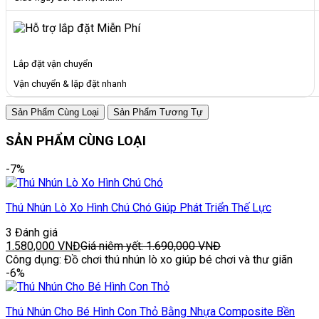
Lắp đặt vận chuyển
Vận chuyển & lặp đặt nhanh
Sản Phẩm Cùng Loại
Sản Phẩm Tương Tự
SẢN PHẨM CÙNG LOẠI
-7%
Thú Nhún Lò Xo Hình Chú Chó Giúp Phát Triển Thế Lực
3 Đánh giá
1.580,000
VNĐ
Giá niêm yết:
1.690,000
VNĐ
Công dụng: Đồ chơi thú nhún lò xo giúp bé chơi và thư giãn
-6%
Thú Nhún Cho Bé Hình Con Thỏ Bằng Nhựa Composite Bền