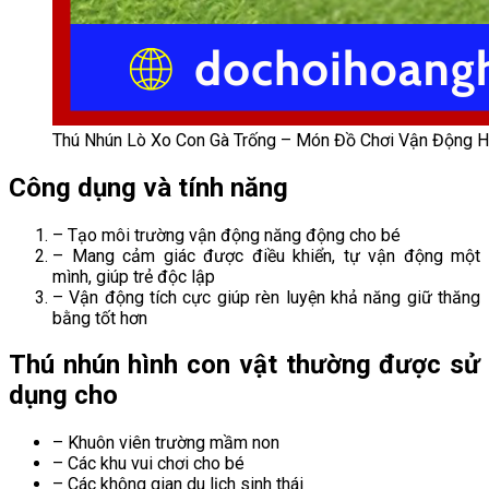
Thú Nhún Lò Xo Con Gà Trống – Món Đồ Chơi Vận Động 
Công dụng và tính năng
– Tạo môi trường vận động năng động cho bé
– Mang cảm giác được điều khiển, tự vận động một
mình, giúp trẻ độc lập
– Vận động tích cực giúp rèn luyện khả năng giữ thăng
bằng tốt hơn
Thú nhún hình con vật thường được sử
dụng cho
– Khuôn viên trường mầm non
– Các khu vui chơi cho bé
– Các không gian du lịch sinh thái