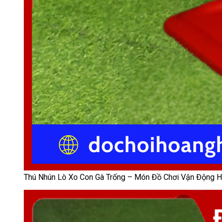
Thú Nhún Lò Xo Con Gà Trống – Món Đồ Chơi Vận Động 