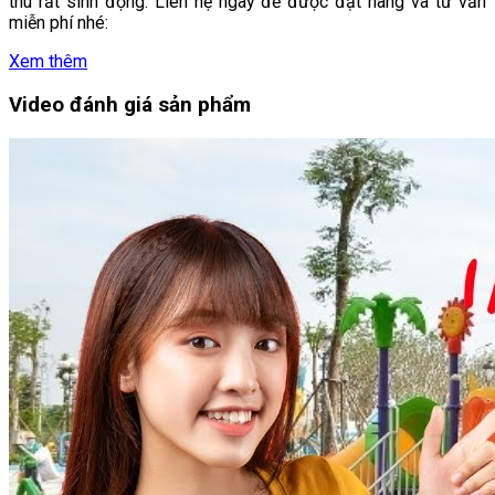
thú rất sinh động. Liên hệ ngay để được đặt hàng và tư vấn
miễn phí nhé:
Xem thêm
Video đánh giá sản phẩm