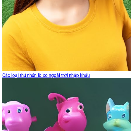
Các loại thú nhún lò xo ngoài trời nhập khẩu