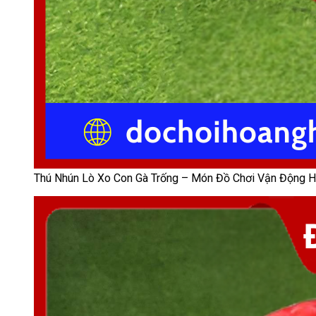
Thú Nhún Lò Xo Con Gà Trống – Món Đồ Chơi Vận Động 