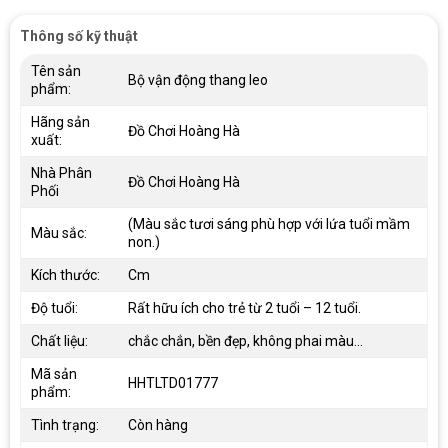
Thông số kỹ thuật
Tên sản
Bộ vận động thang leo
phẩm:
Hãng sản
Đồ Chơi Hoàng Hà
xuất:
Nhà Phân
Đồ Chơi Hoàng Hà
Phối
(Màu sắc tươi sáng phù hợp với lứa tuổi mầm
Màu sắc:
non.)
Kích thước:
Cm
Độ tuổi:
Rất hữu ích cho trẻ từ 2 tuổi – 12 tuổi.
Chất liệu:
chắc chắn, bền đẹp, không phai màu…
Mã sản
HHTLTD01777
phẩm:
Tình trạng:
Còn hàng