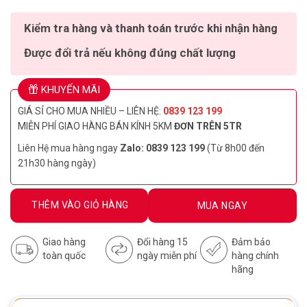
Kiểm tra hàng và thanh toán trước khi nhận hàng
Được đổi trả nếu không đúng chất lượng
KHUYẾN MÃI
GIÁ SỈ CHO MUA NHIỀU – LIÊN HỆ:
0839 123 199
MIỄN PHÍ GIAO HÀNG BÁN KÍNH 5KM
ĐƠN TRÊN 5TR
Liên Hệ mua hàng ngay
Zalo: 0839 123 199
(Từ 8h00 đến
21h30 hàng ngày)
THÊM VÀO GIỎ HÀNG
MUA NGAY
Giao hàng
Đổi hàng 15
Đảm bảo
toàn quốc
ngày miễn phí
hàng chính
hãng