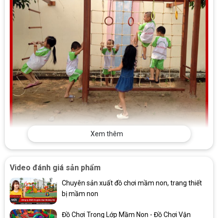
Xem thêm
Thang Leo Xà Đu Đa Năng Bằng Gỗ Sử Dụng Ngoài Trời
Video đánh giá sản phẩm
Chuyên sản xuất đồ chơi mầm non, trang thiết
bị mầm non
Đồ Chơi Trong Lớp Mầm Non - Đồ Chơi Vận