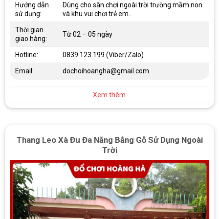
Hướng dẫn
Dùng cho sân chơi ngoài trời trường mầm non
sử dụng:
và khu vui chơi trẻ em..
Thời gian
Từ 02 – 05 ngày
giao hàng:
Hotline:
0839.123.199 (Viber/Zalo)
Email:
dochoihoangha@gmail.com
Xem thêm
Thang Leo Xà Đu Đa Năng Bằng Gỗ Sử Dụng Ngoài
Trời