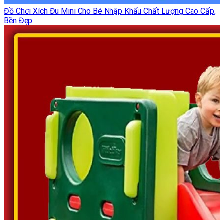
Đồ Chơi Xích Đu Mini Cho Bé Nhập Khẩu Chất Lượng Cao Cấp,
Bền Đẹp‎‎