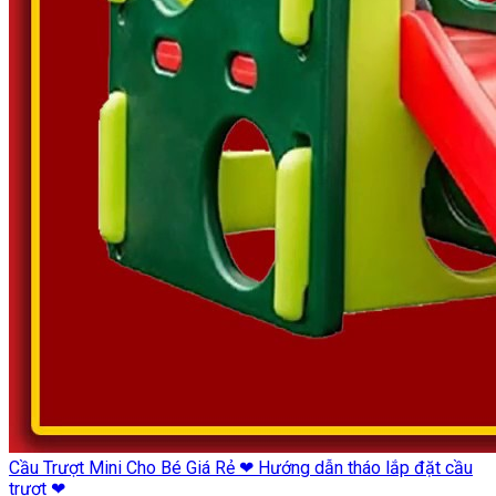
Cầu Trượt Mini Cho Bé Giá Rẻ ❤ Hướng dẫn tháo lắp đặt cầu
trượt ❤