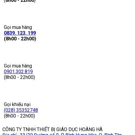
(
8h00 - 22h00
)
Gọi mua hàng
0839. 123. 199
(8h00 - 22h00)
Gọi mua hàng
0901.302.819
(8h00 - 22h00)
Gọi khiếu nại
(028) 35352748
(8h00 - 22h00)
CÔNG TY TNHH THIẾT BỊ GIÁO DỤC HOÀNG HÀ