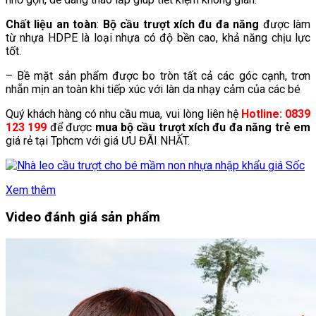
Chất liệu an toàn
:
Bộ cầu trượt xích đu đa năng
được làm
từ nhựa HDPE là loại nhựa có độ bền cao, khả năng chịu lực
tốt.
– Bề mặt sản phẩm được bo tròn tất cả các góc cạnh, trơn
nhẵn mịn an toàn khi tiếp xúc với làn da nhạy cảm của các bé
Quý khách hàng có nhu cầu mua, vui lòng liên hệ
Hotline: 0839
123 199
để được
mua bộ cầu trượt xích đu đa năng trẻ em
giá rẻ tại Tphcm với giá ƯU ĐÃI NHẤT.
Xem thêm
Video đánh giá sản phẩm