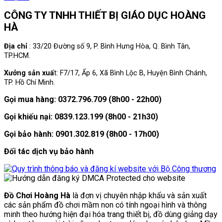
CÔNG TY TNHH THIẾT BỊ GIÁO DỤC HOÀNG
HÀ
Địa chỉ
: 33/20 Đường số 9, P. Bình Hưng Hòa, Q. Bình Tân,
TP.HCM.
Xưởng sản xuấ
t: F7/17, Ấp 6, Xã Bình Lộc B, Huyện Bình Chánh,
TP. Hồ Chí Minh.
Gọi mua hàng: 0372.796.709 (8h00 - 22h00)
Gọi khiếu nại: 0839.123.199 (8h00 - 21h30)
Gọi bảo hành: 0901.302.819 (8h00 - 17h00)
Đối tác dịch vụ bảo hành
Đồ Chơi Hoàng Hà
là đơn vị chuyên nhập khẩu và sản xuất
các sản phẩm đồ chơi mầm non có tính ngoại hình và thông
minh theo hướng hiện đại hóa trang thiết bị, đồ dùng giảng dạy