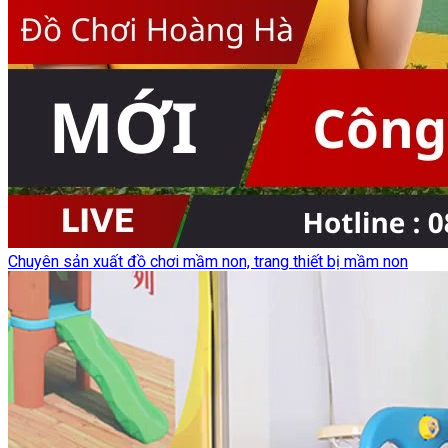
Chuyên sản xuất đồ chơi mầm non, trang thiết bị mầm non