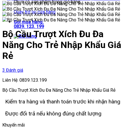
Chưa có sản phẩm trong giỏ hàng.
Quay trở lại cửa hàng
Gọi mua hàng:
0839. 123. 199
Bộ Cầu Trượt Xích Đu Đa
Năng Cho Trẻ Nhập Khẩu Giá
Rẻ
3 Đánh giá
Liên Hệ: 0839.123.199
Bộ Cầu Trượt Xích Đu Đa Năng Cho Trẻ Nhập Khẩu Giá Rẻ
Kiểm tra hàng và thanh toán trước khi nhận hàng
Được đổi trả nếu không đúng chất lượng
Khuyến mãi