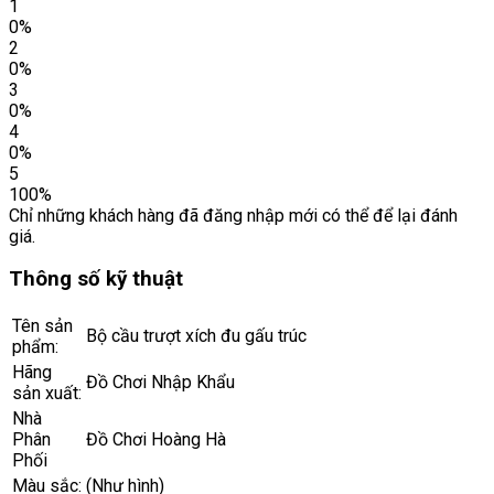
1
0%
2
0%
3
0%
4
0%
5
100%
Chỉ những khách hàng đã đăng nhập mới có thể để lại đánh
giá.
Thông số kỹ thuật
Tên sản
Bộ cầu trượt xích đu gấu trúc
phẩm:
Hãng
Đồ Chơi Nhập Khẩu
sản xuất:
Nhà
Phân
Đồ Chơi Hoàng Hà
Phối
Màu sắc:
(Như hình)