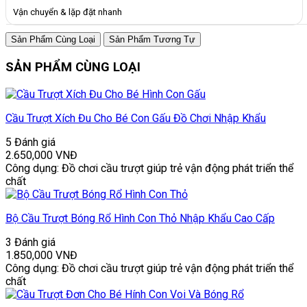
Vận chuyển & lặp đặt nhanh
Sản Phẩm Cùng Loại
Sản Phẩm Tương Tự
SẢN PHẨM CÙNG LOẠI
Cầu Trượt Xích Đu Cho Bé Con Gấu Đồ Chơi Nhập Khẩu
5 Đánh giá
2.650,000
VNĐ
Công dụng: Đồ chơi cầu trượt giúp trẻ vận động phát triển thể
chất
Bộ Cầu Trượt Bóng Rổ Hình Con Thỏ Nhập Khẩu Cao Cấp
3 Đánh giá
1.850,000
VNĐ
Công dụng: Đồ chơi cầu trượt giúp trẻ vận động phát triển thể
chất