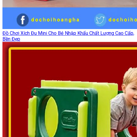
Đồ Chơi Xích Đu Mini Cho Bé Nhập Khẩu Chất Lượng Cao Cấp,
Bền Đẹp‎‎