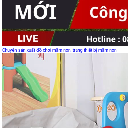
Chuyên sản xuất đồ chơi mầm non, trang thiết bị mầm non