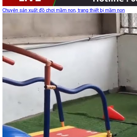
Chuyên sản xuất đồ chơi mầm non, trang thiết bị mầm non