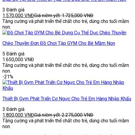
3 Đánh giá
1.570,000
VNĐ
Giá niêm yết:
1.725,000
VNĐ
Tăng cường và phát triển thể chất cho trẻ, dùng cho tuổi mầm
non.
Chèo Thuyền Đơn Đồ Chơi Tập GYM Cho Bé Mầm Non
5 Đánh giá
1.650,000
VNĐ
Tăng cường và phát triển thể chất cho trẻ, dùng cho tuổi mầm
non.
-21%
Thiết Bị Gym Phát Triển Cơ Ngực Cho Trẻ Em Hàng Nhập Khẩu
3 Đánh giá
1.800,000
VNĐ
Giá niêm yết:
2.275,000
VNĐ
Tăng cường và phát triển thể chất cho trẻ, dùng cho tuổi mầm
non.