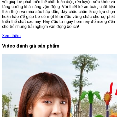
vời giúp bé phát triển thể chất toàn diện, rèn luyện sức khỏe và
tăng cường khả năng vận động. Với thiết kế an toàn, chất liệu
thân thiện và màu sắc hấp dẫn, đây chắc chắn là sự lựa chọn
hoàn hảo để giúp bé có một khởi đầu vững chắc cho sự phát
triển thể chất sau này. Hãy đầu tư ngay hôm nay để mang đến
cho trẻ những trải nghiệm vận động bổ ích!
Xem thêm
Video đánh giá sản phẩm