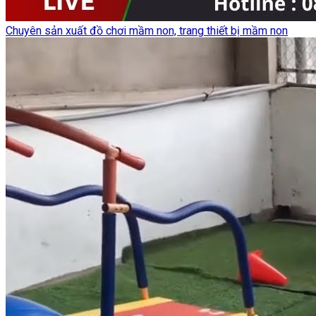
Chuyên sản xuất đồ chơi mầm non, trang thiết bị mầm non