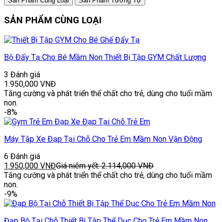
Sản Phẩm Cùng Loại
Sản Phẩm Tương Tự
SẢN PHẨM CÙNG LOẠI
Bộ Đẩy Tạ Cho Bé Mầm Non Thiết Bị Tập GYM Chất Lượng
3 Đánh giá
1.950,000
VNĐ
Tăng cường và phát triển thể chất cho trẻ, dùng cho tuổi mầm
non.
-8%
Máy Tập Xe Đạp Tại Chỗ Cho Trẻ Em Mầm Non Vận Động
6 Đánh giá
1.950,000
VNĐ
Giá niêm yết:
2.114,000
VNĐ
Tăng cường và phát triển thể chất cho trẻ, dùng cho tuổi mầm
non.
-9%
Đạp Bộ Tại Chỗ Thiết Bị Tập Thể Dục Cho Trẻ Em Mầm Non