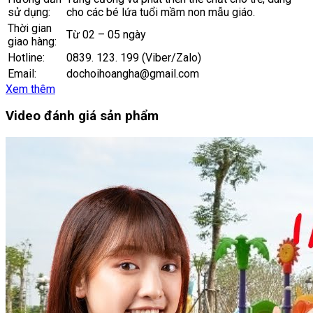
sử dụng:
cho các bé lứa tuổi mầm non mẫu giáo.
Thời gian
Từ 02 – 05 ngày
giao hàng:
Hotline:
0839. 123. 199 (Viber/Zalo)
Email:
dochoihoangha@gmail.com
Xem thêm
Video đánh giá sản phẩm