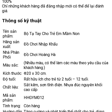
100%
Chỉ những khách hàng đã đăng nhập mới có thể để lại đánh
giá.
Thông số kỹ thuật
Tên sản
Bộ Tạ Tay Cho Trẻ Em Mầm Non
phẩm:
Hãng sản
Đồ Chơi Nhập Khẩu
xuất:
Nhà Phân
Đồ Chơi Hoàng Hà
Phối
(Nhiều màu, có thể làm các màu theo yêu cầu của
Màu sắc:
khách hàng.)
Kích thước:
Φ20 x 30 cm.
Độ tuổi:
Rất hữu ích cho trẻ từ 2 tuổi – 12 tuổi.
Sắt kẽm, sơn tĩnh điện. Nhựa đúc nguyên khối
Chất liệu:
cao cấp
Mã sản
HHGYM012
phẩm:
Tình trạng:
Còn hàng
Hướng dẫn
Tăng cường và phát triển thể chất cho trẻ, dùng