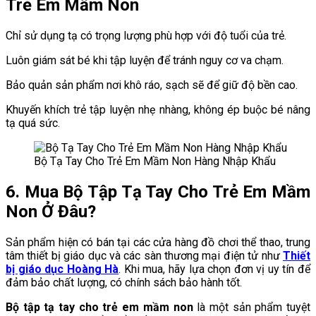
Trẻ Em Mầm Non
Chỉ sử dụng tạ có trọng lượng phù hợp với độ tuổi của trẻ.
Luôn giám sát bé khi tập luyện để tránh nguy cơ va chạm.
Bảo quản sản phẩm nơi khô ráo, sạch sẽ để giữ độ bền cao.
Khuyến khích trẻ tập luyện nhẹ nhàng, không ép buộc bé nâng
tạ quá sức.
Bộ Tạ Tay Cho Trẻ Em Mầm Non Hàng Nhập Khẩu
6. Mua Bộ Tập Tạ Tay Cho Trẻ Em Mầm
Non Ở Đâu?
Sản phẩm hiện có bán tại các cửa hàng đồ chơi thể thao, trung
tâm thiết bị giáo dục và các sàn thương mại điện tử như
Thiết
bị giáo dục Hoàng Hà
. Khi mua, hãy lựa chọn đơn vị uy tín để
đảm bảo chất lượng, có chính sách bảo hành tốt.
Bộ tập tạ tay cho trẻ em mầm non
là một sản phẩm tuyệt