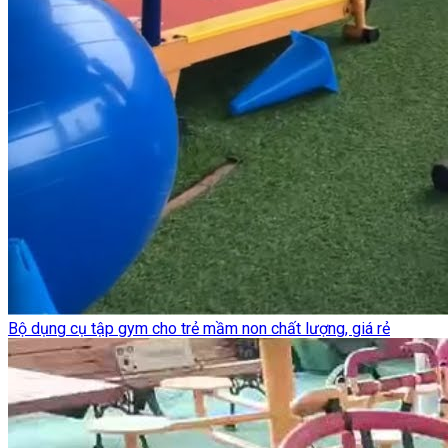
Bộ dụng cụ tập gym cho trẻ mầm non chất lượng, giá rẻ