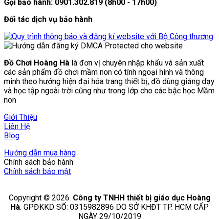
Gọi bảo hành: 0901.302.819 (8h00 - 17h00)
Đối tác dịch vụ bảo hành
Đồ Chơi Hoàng Hà
là đơn vị chuyên nhập khẩu và sản xuất
các sản phẩm đồ chơi mầm non có tính ngoại hình và thông
minh theo hướng hiện đại hóa trang thiết bị, đồ dùng giảng dạy
và học tập ngoài trời cũng như trong lớp cho các bậc học Mầm
non
Giới Thiệu
Liên Hệ
Blog
Hướng dẫn mua hàng
Chính sách bảo hành
Chính sách bảo mật
Copyright © 2026.
Công ty TNHH thiết bị giáo dục Hoàng
Hà
. GPĐKKD SỐ: 0315982896 DO SỞ KHĐT TP. HCM CẤP
NGÀY 29/10/2019