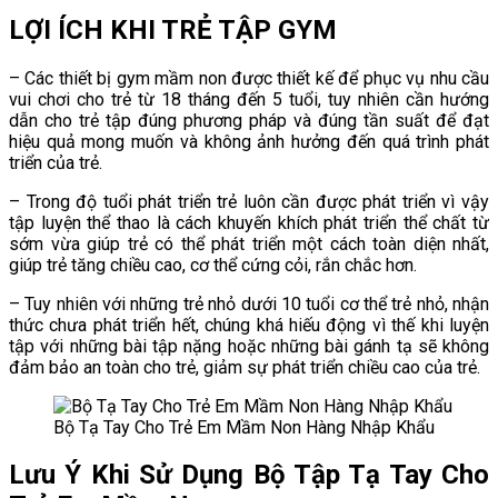
LỢI ÍCH KHI TRẺ TẬP GYM
– Các thiết bị gym mầm non được thiết kế để phục vụ nhu cầu
vui chơi cho trẻ từ 18 tháng đến 5 tuổi, tuy nhiên cần hướng
dẫn cho trẻ tập đúng phương pháp và đúng tần suất để đạt
hiệu quả mong muốn và không ảnh hưởng đến quá trình phát
triển của trẻ.
– Trong độ tuổi phát triển trẻ luôn cần được phát triển vì vậy
tập luyện thể thao là cách khuyến khích phát triển thể chất từ
sớm vừa giúp trẻ có thể phát triển một cách toàn diện nhất,
giúp trẻ tăng chiều cao, cơ thể cứng cỏi, rắn chắc hơn.
– Tuy nhiên với những trẻ nhỏ dưới 10 tuổi cơ thể trẻ nhỏ, nhận
thức chưa phát triển hết, chúng khá hiếu động vì thế khi luyện
tập với những bài tập nặng hoặc những bài gánh tạ sẽ không
đảm bảo an toàn cho trẻ, giảm sự phát triển chiều cao của trẻ.
Bộ Tạ Tay Cho Trẻ Em Mầm Non Hàng Nhập Khẩu
Lưu Ý Khi Sử Dụng Bộ Tập Tạ Tay Cho