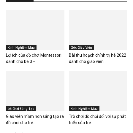
Kinh Nghiệm Mua
Góc Giáo Viên
Lợi ích của đồ chơi Montessori
Bài thu hoạch chính trị hè 2022
dành cho bé 0 –...
dành cho giáo viên...
Đồ Chơi Sáng Tạo
Kinh Nghiệm Mua
Giáo viên mầm non sáng tạo ra
Trò chơi đồ chơi đối với sự phát
đồ chơi cho trẻ...
triển của trẻ...