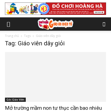
Trang chủ
Tags
Giáo viên dây giỏi
Tag: Giáo viên dây giỏi
Góc Giáo Viên
Mở trường mầm non tư thục cần bao nhiêu