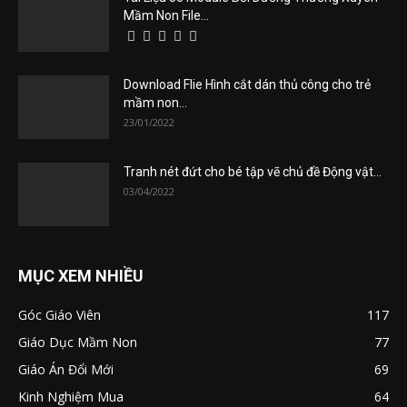
Mầm Non File...
Download Flie Hình cắt dán thủ công cho trẻ
mầm non...
23/01/2022
Tranh nét đứt cho bé tập vẽ chủ đề Động vật...
03/04/2022
MỤC XEM NHIỀU
Góc Giáo Viên
117
Giáo Dục Mầm Non
77
Giáo Án Đổi Mới
69
Kinh Nghiệm Mua
64