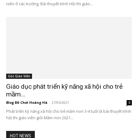
niên ở các trường. Bài thuyết trình Hội thi giáo...
Góc Giáo Viên
Giáo dục phát triển kỹ năng xã hội cho trẻ
mầm...
Blog Đồ Chơi Hoàng Hà
-
27/05/2021
0
Phát triển kỹ năng xã hội cho trẻ mầm non 3-4 tuổi là bài thuyết trình
hội thi giáo viên giỏi Mầm non 2021...
HOT NEWS