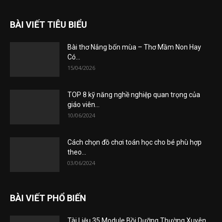
BÀI VIẾT TIÊU BIỂU
Bài thơ Nắng bốn mùa – Thơ Mầm Non Hay
Có...
15/04/2026
TOP 8 kỹ năng nghề nghiệp quan trọng của
giáo viên...
10/06/2024
Cách chọn đồ chơi toán học cho bé phù hợp
theo...
03/06/2024
BÀI VIẾT PHỔ BIẾN
Tài Liệu 35 Module Bồi Dưỡng Thường Xuyên