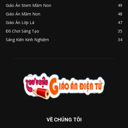
Giáo Án Stem Mầm Non
49
Giáo Án Mầm Non
48
Giáo Án Lớp Lá
47
Đồ Chơi Sáng Tạo
35
Sáng Kiến Kinh Nghiệm
34
VỀ CHÚNG TÔI