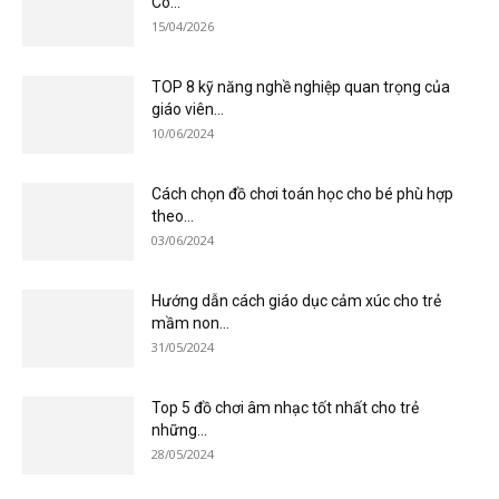
Có...
15/04/2026
TOP 8 kỹ năng nghề nghiệp quan trọng của
giáo viên...
10/06/2024
Cách chọn đồ chơi toán học cho bé phù hợp
theo...
03/06/2024
Hướng dẫn cách giáo dục cảm xúc cho trẻ
mầm non...
31/05/2024
Top 5 đồ chơi âm nhạc tốt nhất cho trẻ
những...
28/05/2024