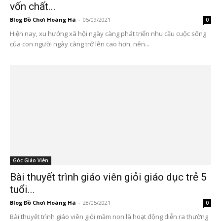
vốn chất...
Blog Đồ Chơi Hoàng Hà
-
05/09/2021
0
Hiện nay, xu hướng xã hội ngày càng phát triển nhu cầu cuộc sống
của con người ngày càng trở lên cao hơn, nên...
Góc Giáo Viên
Bài thuyết trình giáo viên giỏi giáo dục trẻ 5
tuổi...
Blog Đồ Chơi Hoàng Hà
-
28/05/2021
0
Bài thuyết trình giáo viên giỏi mầm non là hoạt động diễn ra thường