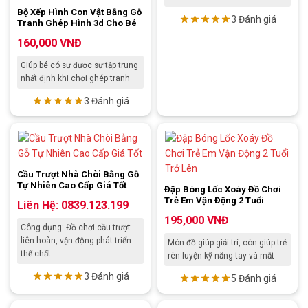
Bộ Xếp Hình Con Vật Bằng Gỗ
3 Đánh giá
Tranh Ghép Hình 3d Cho Bé
160,000
VNĐ
Giúp bé có sự được sự tập trung
nhất định khi chơi ghép tranh
3 Đánh giá
Cầu Trượt Nhà Chòi Bằng Gỗ
Tự Nhiên Cao Cấp Giá Tốt
Đập Bóng Lốc Xoáy Đồ Chơi
Trẻ Em Vận Động 2 Tuổi
Liên Hệ: 0839.123.199
195,000
VNĐ
Công dụng: Đồ chơi cầu trượt
liên hoàn, vận động phát triển
Món đồ giúp giải trí, còn giúp trẻ
thể chất
rèn luyện kỹ năng tay và mắt
3 Đánh giá
5 Đánh giá