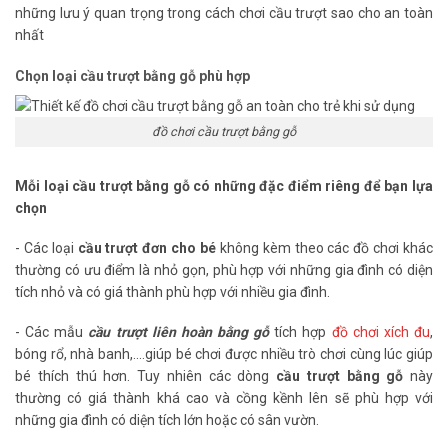
những lưu ý quan trọng trong cách chơi cầu trượt sao cho an toàn
nhất
Chọn loại cầu trượt bằng gỗ phù hợp
đồ chơi cầu trượt bằng gỗ
Mỗi loại cầu trượt bằng gỗ có những đặc điểm riêng để bạn lựa
chọn
- Các loại
cầu trượt đơn cho bé
không kèm theo các đồ chơi khác
thường có ưu điểm là nhỏ gọn, phù hợp với những gia đình có diện
tích nhỏ và có giá thành phù hợp với nhiều gia đình.
- Các mẫu
cầu trượt liên hoàn bằng gỗ
tích hợp
đồ chơi xích đu
,
bóng rổ, nhà banh,....giúp bé chơi được nhiều trò chơi cùng lúc giúp
bé thích thú hơn. Tuy nhiên các dòng
cầu trượt bằng gỗ
này
thường có giá thành khá cao và cồng kềnh lên sẽ phù hợp với
những gia đình có diện tích lớn hoặc có sân vườn.