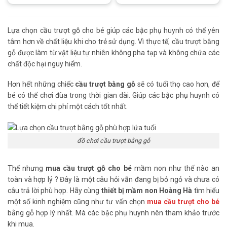
Lựa chọn cầu trượt gỗ cho bé giúp các bậc phụ huynh có thể yên
tâm hơn về chất liệu khi cho trẻ sử dụng. Vì thực tế, cầu trượt bằng
gỗ được làm từ vật liệu tự nhiên không pha tạp và không chứa các
chất độc hại nguy hiểm.
Hơn hết những chiếc
cầu trượt bằng gỗ
sẽ có tuổi thọ cao hơn, để
bé có thể chơi đùa trong thời gian dài. Giúp các bậc phụ huynh có
thể tiết kiệm chi phí một cách tốt nhất.
đồ chơi cầu trượt bằng gỗ
Thế nhưng
mua cầu trượt gỗ cho bé
mầm non như thế nào an
toàn và hợp lý ? Đây là một câu hỏi vẫn đang bị bỏ ngỏ và chưa có
câu trả lời phù hợp. Hãy cùng
thiết bị mầm non Hoàng Hà
tìm hiểu
một số kinh nghiệm cũng như tư vấn chọn
mua cầu trượt cho bé
bằng gỗ hợp lý nhất. Mà các bậc phụ huynh nên tham khảo trước
khi mua.