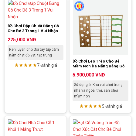
Đồ Chơi Đập Chuột Bằng Gỗ
Cho Bé 3 Trong 1 Vui Nhộn
225,000
VNĐ
Rèn luyện cho đôi tay tập cầm
nắm chặt đồ vật, tập trung
Đồ Chơi Leo Trèo Cho Bé
7 Đánh giá
Mầm Non Đa Năng Bằng Gỗ
5.900,000
VNĐ
Sử dụng ở: Khu vui chơi trong
nhà và ngoài trời, sân chơi
mầm non
5 Đánh giá