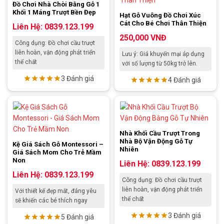
Đồ Chơi Nhà Chòi Bằng Gỗ 1
Khối 1 Máng Trượt Bền Đẹp
Hạt Gỗ Vuông Đồ Chơi Xúc
Cát Cho Bé Chơi Thân Thiện
Liên Hệ: 0839.123.199
250,000
VNĐ
Công dụng: Đồ chơi cầu trượt
liên hoàn, vận động phát triển
Lưu ý: Giá khuyến mại áp dụng
thể chất
với số lượng từ 50kg trở lên.
3 Đánh giá
4 Đánh giá
Nhà Khối Cầu Trượt Trong
Nhà Bộ Vận Động Gỗ Tự
Kệ Giá Sách Gỗ Montessori –
Nhiên
Giá Sách Mom Cho Trẻ Mầm
Non
Liên Hệ: 0839.123.199
Liên Hệ: 0839.123.199
Công dụng: Đồ chơi cầu trượt
liên hoàn, vận động phát triển
Với thiết kế đẹp mắt, đáng yêu
thể chất
sẽ khiến các bé thích ngay
3 Đánh giá
5 Đánh giá