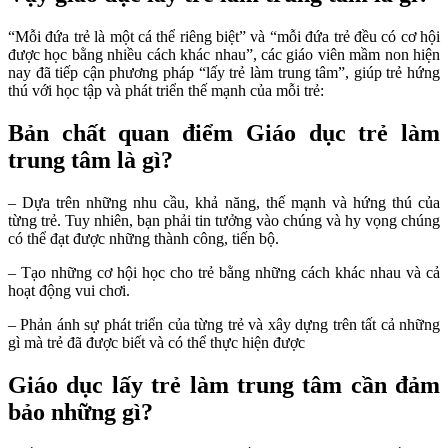
“Mỗi đứa trẻ là một cá thể riêng biệt” và “mỗi đứa trẻ đều có cơ hội
được học bằng nhiều cách khác nhau”, các giáo viên mầm non hiện
nay đã tiếp cận phương pháp “lấy trẻ làm trung tâm”, giúp trẻ hứng
thú với học tập và phát triển thế mạnh của mỗi trẻ:
Bản chất quan điểm Giáo dục trẻ làm
trung tâm là gì?
– Dựa trên những nhu cầu, khả năng, thế mạnh và hứng thú của
từng trẻ. Tuy nhiên, bạn phải tin tưởng vào chúng và hy vọng chúng
có thể đạt được những thành công, tiến bộ.
– Tạo những cơ hội học cho trẻ bằng những cách khác nhau và cả
hoạt động vui chơi.
– Phản ánh sự phát triển của từng trẻ và xây dựng trên tất cả những
gì mà trẻ đã được biết và có thể thực hiện được
Giáo dục lấy trẻ làm trung tâm cần đảm
bảo những gì?