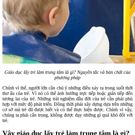
Giáo dục lấy trẻ làm trung tâm là gì? Nguyên tắc và bản chất của
phương pháp
Chính vì thế, người lớn cần chú ý những điều xảy ra trong suốt thời
thơ ấu của trẻ. Vì nó có thể ảnh hưởng trực tiếp hoặc gián tiếp đến
tương lai của trẻ. Những trải nghiệm đầu đời của trẻ cần phải phù
hợp với mức độ phát triển. Đồng thời phải xây dựng dựa trên những
cơ sở mà trẻ đã được biết và có thể thực hiện được. Chính vì vậy,
chúng ta phải cẩn trọng, không được dạy những gì quá khó đối với
trẻ.
Vậy giáo dục lấy trẻ làm trung tâm là gì?