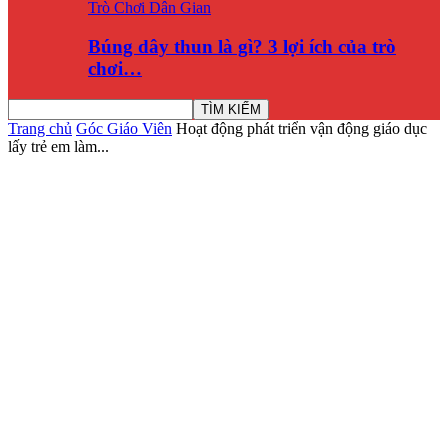
Trò Chơi Dân Gian
Búng dây thun là gì? 3 lợi ích của trò
chơi…
Trang chủ
Góc Giáo Viên
Hoạt động phát triển vận động giáo dục
lấy trẻ em làm...