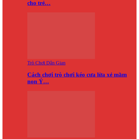
cho trẻ…
Trò Chơi Dân Gian
Cách chơi trò chơi kéo cưa lừa xẻ mầm
non Ý…