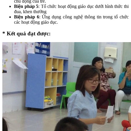
chủ động của trẻ.
Biện pháp 5
: Tổ chức hoạt động giáo dục dưới hình thức thi
đua, khen thưởng
Biện pháp 6
: Ứng dụng công nghệ thông tin trong tổ chức
các hoạt động giáo dục.
* Kết quả đạt được: