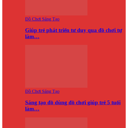
Đồ Chơi Sáng Tạo
Giúp trẻ phát triển tư duy qua đồ chơi tự
làm…
Đồ Chơi Sáng Tạo
Sáng tạo đồ dùng đồ chơi giúp trẻ 5 tuổi
làm…