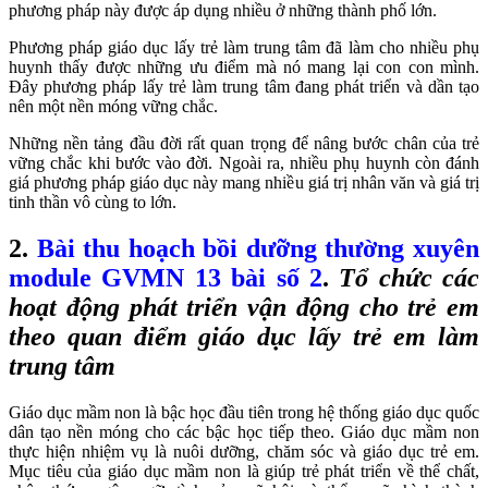
phương pháp này được áp dụng nhiều ở những thành phố lớn.
Phương pháp giáo dục lấy trẻ làm trung tâm đã làm cho nhiều phụ
huynh thấy được những ưu điểm mà nó mang lại con con mình.
Đây phương pháp lấy trẻ làm trung tâm đang phát triển và dần tạo
nên một nền móng vững chắc.
Những nền tảng đầu đời rất quan trọng để nâng bước chân của trẻ
vững chắc khi bước vào đời. Ngoài ra, nhiều phụ huynh còn đánh
giá phương pháp giáo dục này mang nhiều giá trị nhân văn và giá trị
tinh thần vô cùng to lớn.
2.
Bài thu hoạch bồi dưỡng thường xuyên
module GVMN 13 bài số 2
.
Tổ chức các
hoạt động phát triển vận động cho trẻ em
theo quan điểm giáo dục lấy trẻ em làm
trung tâm
Giáo dục mầm non là bậc học đầu tiên trong hệ thống giáo dục quốc
dân tạo nền móng cho các bậc học tiếp theo. Giáo dục mầm non
thực hiện nhiệm vụ là nuôi dưỡng, chăm sóc và giáo dục trẻ em.
Mục tiêu của giáo dục mầm non là giúp trẻ phát triển về thể chất,