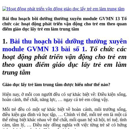
Bài thu hoạch bồi dưỡng thường xuyên module GVMN 13 Tổ
chức các hoạt động phát triển vận động cho trẻ em theo quan
điểm giáo dục lấy trẻ em làm trung tâm
1.
Bài thu hoạch bồi dưỡng thường xuyên
module GVMN 13 bài số 1
.
Tổ chức các
hoạt động phát triển vận động cho trẻ em
theo quan điểm giáo dục lấy trẻ em làm
trung tâm
Giáo dục lấy trẻ làm trung tâm được hiểu như thế nào?
Hiện nay, ở mỗi con người đều có sự khác biệt về: Điều kiện sống,
hoàn cảnh, thể chất, năng lực, … ngay cả trẻ em cũng vậy.
Mỗi trẻ đều có một sự khác biệt về hoàn cảnh, môi trường sống,
điều kiện gia đình và học tập, … Chính vì thế, mỗi trẻ em là một cá
thể riêng biệt khác nhau về thể chất, mối quan hệ xã hội, trí tuệ, tình
cảm, tâm lý, … Điều này đồng nghĩa với việc từng trẻ sẽ có hứng