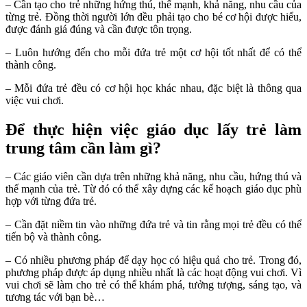
– Cần tạo cho trẻ những hứng thú, thế mạnh, khả năng, nhu cầu của
từng trẻ. Đồng thời người lớn đều phải tạo cho bé cơ hội được hiểu,
được đánh giá đúng và cần được tôn trọng.
– Luôn hướng đến cho mỗi đứa trẻ một cơ hội tốt nhất để có thể
thành công.
– Mỗi đứa trẻ đều có cơ hội học khác nhau, đặc biệt là thông qua
việc vui chơi.
Để thực hiện việc giáo dục lấy trẻ làm
trung tâm cần làm gì?
– Các giáo viên cần dựa trên những khả năng, nhu cầu, hứng thú và
thế mạnh của trẻ. Từ đó có thể xây dựng các kế hoạch giáo dục phù
hợp với từng đứa trẻ.
– Cần đặt niềm tin vào những đứa trẻ và tin rằng mọi trẻ đều có thể
tiến bộ và thành công.
– Có nhiều phương pháp để dạy học có hiệu quả cho trẻ. Trong đó,
phương pháp được áp dụng nhiều nhất là các hoạt động vui chơi. Vì
vui chơi sẽ làm cho trẻ có thể khám phá, tưởng tượng, sáng tạo, và
tương tác với bạn bè…