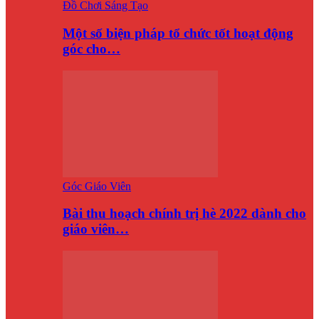
Đồ Chơi Sáng Tạo
Một số biện pháp tổ chức tốt hoạt động
góc cho…
Góc Giáo Viên
Bài thu hoạch chính trị hè 2022 dành cho
giáo viên…